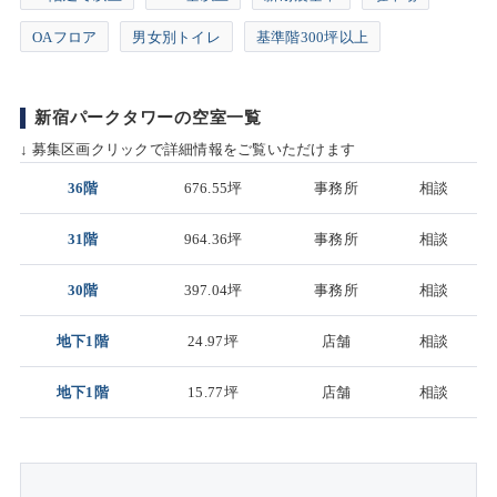
OAフロア
男女別トイレ
基準階300坪以上
新宿パークタワーの空室一覧
↓ 募集区画クリックで詳細情報をご覧いただけます
36階
676.55坪
事務所
相談
31階
964.36坪
事務所
相談
30階
397.04坪
事務所
相談
地下1階
24.97坪
店舗
相談
地下1階
15.77坪
店舗
相談