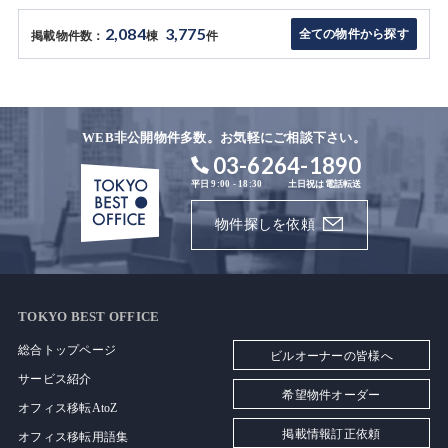
2,084
3,775
全ての物件から探す
掲載物件数：
棟
件
WEB非公開物件多数。お気軽にご相談下さい。
03-6264-1890
平日 9:00 - 18:30
土日祝は電話転送
物件探しを依頼
TOKYO BEST OFFICE
総合トップページ
ビルオーナーの皆様へ
サービス紹介
希望物件オーダー
オフィス移転AtoZ
掲載情報訂正依頼
オフィス移転用語集