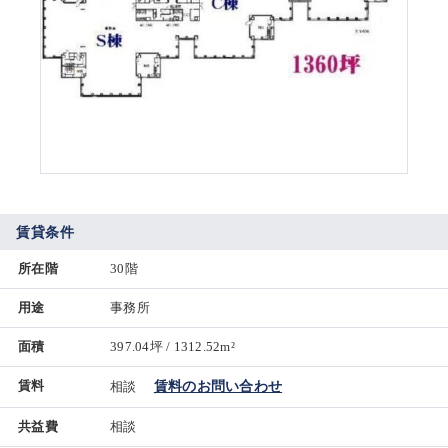
賃貸条件
所在階
30階
用途
事務所
面積
397.04坪 / 1312.52m²
賃料
相談
賃料のお問い合わせ
共益費
相談