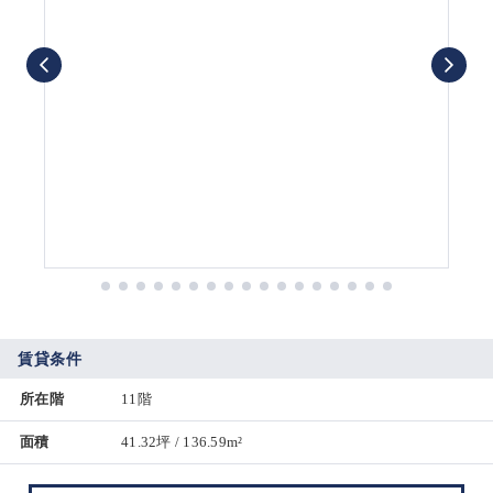
賃貸条件
所在階
11階
面積
41.32坪 / 136.59m²