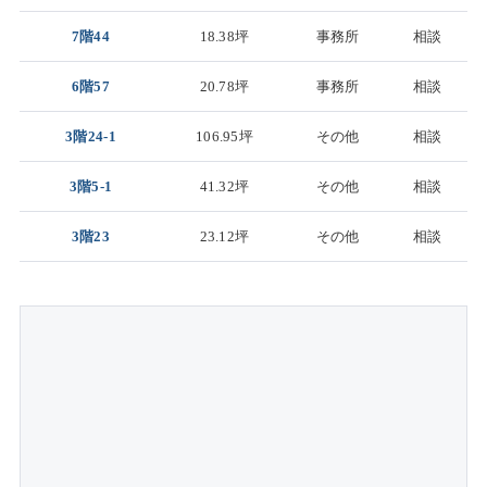
7階44
18.38坪
事務所
相談
6階57
20.78坪
事務所
相談
3階24-1
106.95坪
その他
相談
3階5-1
41.32坪
その他
相談
3階23
23.12坪
その他
相談