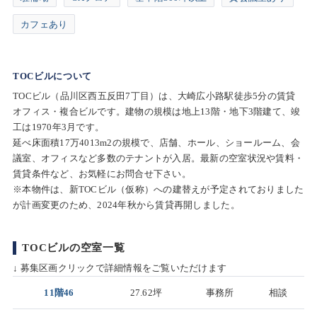
カフェあり
TOCビルについて
TOCビル（品川区西五反田7丁目）は、大崎広小路駅徒歩5分の賃貸
オフィス・複合ビルです。建物の規模は地上13階・地下3階建て、竣
工は1970年3月です。
延べ床面積17万4013m2の規模で、店舗、ホール、ショールーム、会
議室、オフィスなど多数のテナントが入居。最新の空室状況や賃料・
賃貸条件など、お気軽にお問合せ下さい。
※本物件は、新TOCビル（仮称）への建替えが予定されておりました
が計画変更のため、2024年秋から賃貸再開しました。
TOCビルの空室一覧
↓ 募集区画クリックで詳細情報をご覧いただけます
11階46
27.62坪
事務所
相談