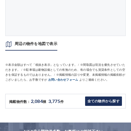
周辺の物件を地図で表示
※表示金額はすべて「税抜き表示」となっています。 / ※間取図は現況を優先させていた
だきます。 / ※駐車場は建物設備としての有無のため、有の場合でも賃貸条件としての空
きを保証するものではありません。 / ※掲載情報の誤りや変更、未掲載情報の掲載依頼が
ございましたら、お手数ですが
お問い合わせフォーム
よりご連絡ください。
2,084
3,775
全ての物件から探す
掲載物件数：
棟
件