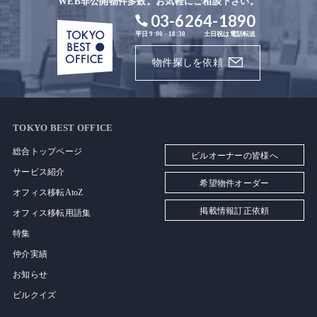
WEB非公開物件多数。お気軽にご相談下さい。
03-6264-1890
平日 9:00 - 18:30
土日祝は電話転送
物件探しを依頼
TOKYO BEST OFFICE
総合トップページ
ビルオーナーの皆様へ
サービス紹介
希望物件オーダー
オフィス移転AtoZ
掲載情報訂正依頼
オフィス移転用語集
特集
仲介実績
お知らせ
ビルクイズ