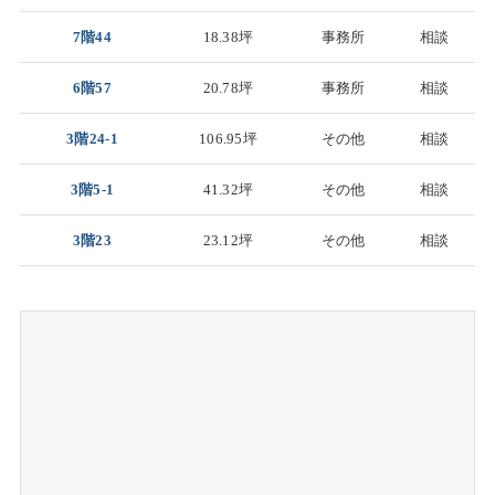
7階44
18.38坪
事務所
相談
6階57
20.78坪
事務所
相談
3階24-1
106.95坪
その他
相談
3階5-1
41.32坪
その他
相談
3階23
23.12坪
その他
相談