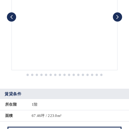
賃貸条件
所在階
1階
面積
67.46坪 / 223.0m²