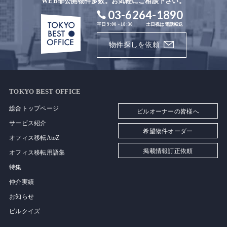
WEB非公開物件多数。お気軽にご相談下さい。
03-6264-1890
平日 9:00 - 18:30
土日祝は電話転送
物件探しを依頼
TOKYO BEST OFFICE
総合トップページ
ビルオーナーの皆様へ
サービス紹介
希望物件オーダー
オフィス移転AtoZ
掲載情報訂正依頼
オフィス移転用語集
特集
仲介実績
お知らせ
ビルクイズ