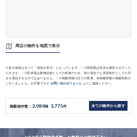
周辺の物件を地図で表示
※表示金額はすべて「税抜き表示」となっています。 / ※間取図は現況を優先させていた
だきます。 / ※駐車場は建物設備としての有無のため、有の場合でも賃貸条件としての空
きを保証するものではありません。 / ※掲載情報の誤りや変更、未掲載情報の掲載依頼が
ございましたら、お手数ですが
お問い合わせフォーム
よりご連絡ください。
2,084
3,775
全ての物件から探す
掲載物件数：
棟
件