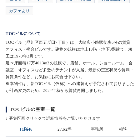
カフェあり
TOCビルについて
TOCビル（品川区西五反田7丁目）は、大崎広小路駅徒歩5分の賃貸
オフィス・複合ビルです。建物の規模は地上13階・地下3階建て、竣
工は1970年3月です。
延べ床面積17万4013m2の規模で、店舗、ホール、ショールーム、会
議室、オフィスなど多数のテナントが入居。最新の空室状況や賃料・
賃貸条件など、お気軽にお問合せ下さい。
※本物件は、新TOCビル（仮称）への建替えが予定されておりました
が計画変更のため、2024年秋から賃貸再開しました。
TOCビルの空室一覧
↓ 募集区画クリックで詳細情報をご覧いただけます
11階46
27.62坪
事務所
相談