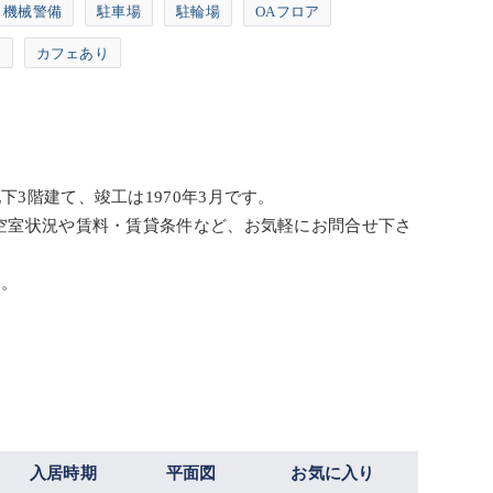
機械警備
駐車場
駐輪場
OAフロア
り
カフェあり
3階建て、竣工は1970年3月です。
の空室状況や賃料・賃貸条件など、お気軽にお問合せ下さ
た。
入居時期
平面図
お気に入り