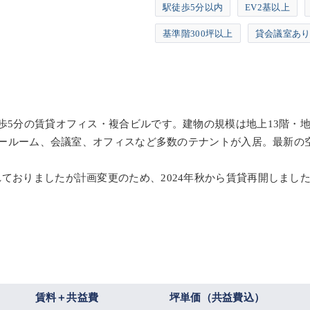
駅徒歩5分以内
EV2基以上
基準階300坪以上
貸会議室あ
歩5分の賃貸オフィス・複合ビルです。建物の規模は地上13階・地下
、ショールーム、会議室、オフィスなど多数のテナントが入居。最新
ておりましたが計画変更のため、2024年秋から賃貸再開しまし
賃料＋共益費
坪単価（共益費込）