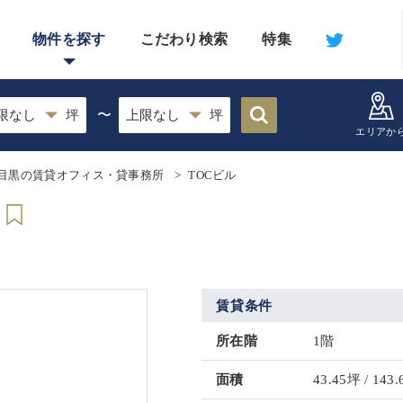
物件を探す
こだわり検索
特集
〜
エリアか
目黒の賃貸オフィス・貸事務所
TOCビル
賃貸条件
所在階
1階
面積
43.45坪 / 143.