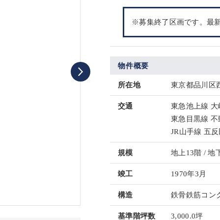
※募集終了区画です。最
物件概要
所在地
東京都品川区西
交通
東急池上線 大
東急目黒線 不
JR山手線 五反
規模
地上13階 / 地
竣工
1970年3月
構造
鉄骨鉄筋コンク
基準階坪数
3,000.0坪