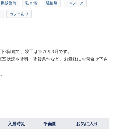
機械警備
駐車場
駐輪場
OAフロア
り
カフェあり
3階建て、竣工は1970年3月です。
の空室状況や賃料・賃貸条件など、お気軽にお問合せ下さ
た。
入居時期
平面図
お気に入り