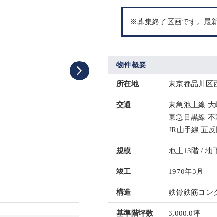
※募集終了区画です。最
物件概要
所在地
東京都品川区西
交通
東急池上線 大
東急目黒線 不
JR山手線 五反
規模
地上13階 / 地
竣工
1970年3月
構造
鉄骨鉄筋コンク
基準階坪数
3,000.0坪