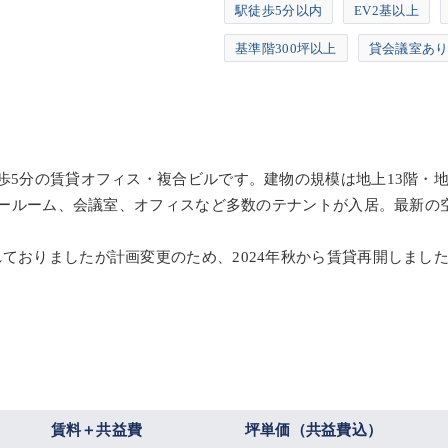
駅徒歩5分以内
EV2基以上
基準階300坪以上
貸会議室あ
歩5分の賃貸オフィス・複合ビルです。建物の規模は地上13階・地下
、ショールーム、会議室、オフィスなど多数のテナントが入居。最新
ておりましたが計画変更のため、2024年秋から賃貸再開しまし
賃料＋共益費
坪単価（共益費込）