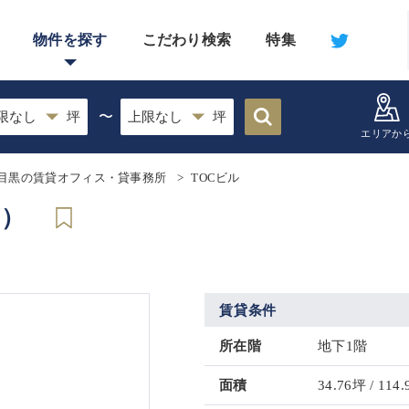
物件を探す
こだわり検索
特集
〜
エリアか
目黒の賃貸オフィス・貸事務所
TOCビル
了）
賃貸条件
所在階
地下1階
面積
34.76坪 / 114.