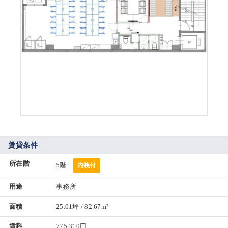
賃貸条件
所在階
5階
内装付
用途
事務所
面積
25.01坪 / 82.67m²
賃料
775,310円