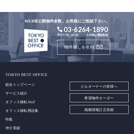
WEB非公開物件多数。お気軽にご相談下さい。
03-6264-1890
平日 9:00 - 18:30
土日祝は電話転送
物件探しを依頼
TOKYO BEST OFFICE
総合トップページ
ビルオーナーの皆様へ
サービス紹介
希望物件オーダー
オフィス移転AtoZ
掲載情報訂正依頼
オフィス移転用語集
特集
仲介実績