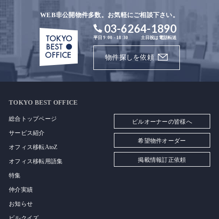
WEB非公開物件多数。お気軽にご相談下さい。
03-6264-1890
平日 9:00 - 18:30
土日祝は電話転送
物件探しを依頼
TOKYO BEST OFFICE
総合トップページ
ビルオーナーの皆様へ
サービス紹介
希望物件オーダー
オフィス移転AtoZ
掲載情報訂正依頼
オフィス移転用語集
特集
仲介実績
お知らせ
ビルクイズ