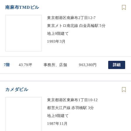
南麻布TMDビル
東京都港区南麻布2丁目12-7
東京メトロ南北線 白金高輪駅 5分
地上9階建て
1993年3月
7階
43.79坪
事務所、店舗
963,380円
詳細
カメダビル
東京都港区東麻布1丁目10-12
都営大江戸線 赤羽橋駅 3分
地上9階建て
1987年11月