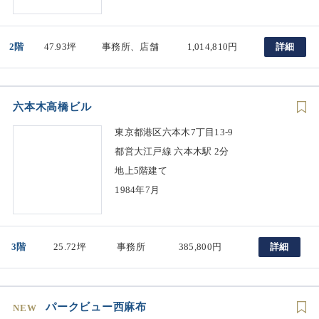
2階
47.93坪
事務所、店舗
1,014,810円
詳細
六本木高橋ビル
東京都港区六本木7丁目13-9
都営大江戸線 六本木駅 2分
地上5階建て
1984年7月
3階
25.72坪
事務所
385,800円
詳細
パークビュー西麻布
NEW