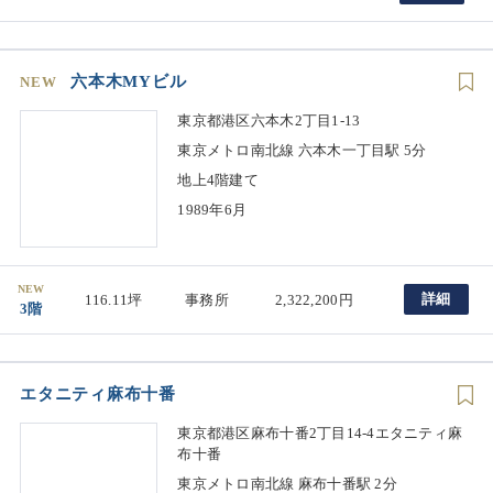
六本木MYビル
NEW
東京都港区六本木2丁目1-13
東京メトロ南北線 六本木一丁目駅 5分
地上4階建て
1989年6月
NEW
詳細
116.11坪
事務所
2,322,200円
3階
エタニティ麻布十番
東京都港区麻布十番2丁目14-4エタニティ麻
布十番
東京メトロ南北線 麻布十番駅 2分