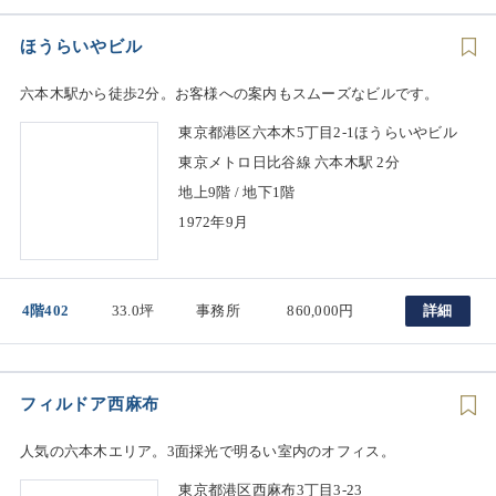
ほうらいやビル
六本木駅から徒歩2分。お客様への案内もスムーズなビルです。
東京都港区六本木5丁目2-1ほうらいやビル
東京メトロ日比谷線 六本木駅 2分
地上9階 / 地下1階
1972年9月
4階402
33.0坪
事務所
860,000円
詳細
フィルドア西麻布
人気の六本木エリア。3面採光で明るい室内のオフィス。
東京都港区西麻布3丁目3-23