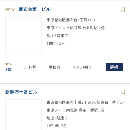
麻布台第一ビル
NEW
東京都港区麻布台1丁目11-3
東京メトロ日比谷線 神谷町駅 4分
地上8階建て
1987年5月
NEW
詳細
30.11坪
事務所
481,760円
3階
新麻布十番ビル
東京都港区麻布十番2丁目3-5新麻布十番ビル
東京メトロ南北線 麻布十番駅 3分
地上6階建て
1971年12月