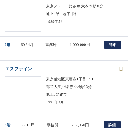
東京メトロ日比谷線 六本木駅 8分
地上3階 / 地下1階
1989年5月
2階
60.84坪
事務所
1,000,000円
詳細
エスファイン
東京都港区東麻布1丁目17-13
都営大江戸線 赤羽橋駅 3分
地上5階建て
1991年3月
3階
22.15坪
事務所
287,950円
詳細