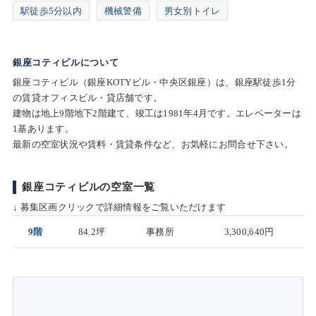
駅徒歩5分以内
機械警備
男女別トイレ
銀座コティビルについて
銀座コティビル（銀座KOTYビル・中央区銀座）は、銀座駅徒歩1分
の賃貸オフィスビル・貸店舗です。
建物は地上9階地下2階建て、竣工は1981年4月です。エレベーターは
1基あります。
最新の空室状況や賃料・賃貸条件など、お気軽にお問合せ下さい。
銀座コティビルの空室一覧
↓ 募集区画クリックで詳細情報をご覧いただけます
9階
84.2坪
事務所
3,300,640円