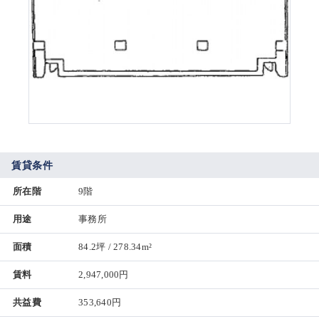
賃貸条件
所在階
9階
用途
事務所
面積
84.2坪 / 278.34m²
賃料
2,947,000円
共益費
353,640円