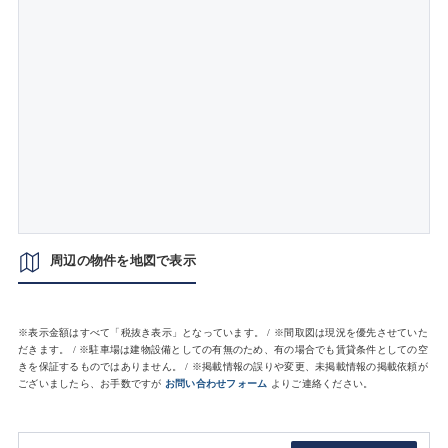
周辺の物件を地図で表示
※表示金額はすべて「税抜き表示」となっています。 / ※間取図は現況を優先させていた
だきます。 / ※駐車場は建物設備としての有無のため、有の場合でも賃貸条件としての空
きを保証するものではありません。 / ※掲載情報の誤りや変更、未掲載情報の掲載依頼が
ございましたら、お手数ですが
お問い合わせフォーム
よりご連絡ください。