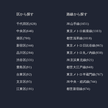
区から探す
路線から探す
千代田区(628)
JR山手線(1651)
中央区(646)
東京メトロ銀座線(1103)
港区(790)
都営浅草線(1018)
新宿区(344)
東京メトロ日比谷線(965)
品川区(284)
東京メトロ丸ノ内線(938)
渋谷区(331)
JR京浜東北線(921)
豊島区(91)
都営大江戸線(848)
台東区(92)
東京メトロ半蔵門線(767)
文京区(95)
JR中央・総武線(744)
江東区(191)
都営新宿線(674)