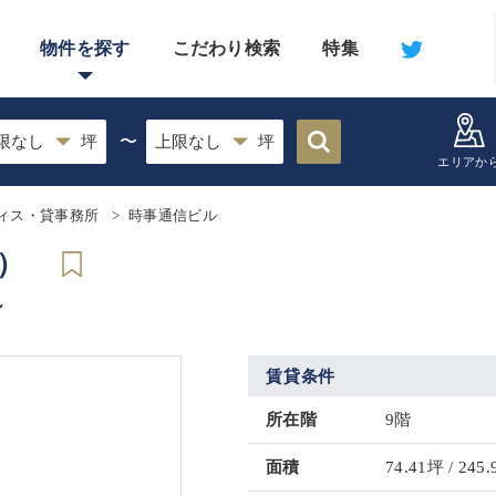
物件を探す
こだわり検索
特集
〜
エリアか
ィス・貸事務所
時事通信ビル
）
ル
賃貸条件
所在階
9階
面積
74.41坪 / 245.