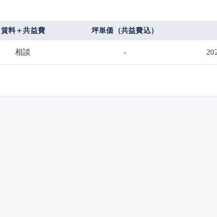
賃料＋共益費
坪単価（共益費込）
相談
-
2