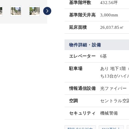
基準階坪数
432.56坪
基準階天井高
3,000mm
延床面積
26,037.85㎡
物件詳細・設備
エレベーター
6基
駐車場
あり 地下1階
ち13台がハイ
情報通信設備
光ファイバー
空調
セントラル空
セキュリティ
機械警備