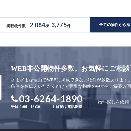
2,084
3,775
全ての物件から探
掲載物件数：
棟
件
WEB非公開物件多数。お気軽にご相談
さまざまな理由でWEBに掲載できない物件が多数あります
条件をお伝えいただくだけで豊富な物件の中からご提案が
03-6264-1890
物件探しを依頼
平日 9:00 - 18:30
土日祝は電話転送