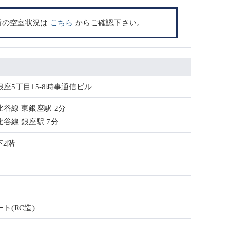
新の空室状況は
こちら
からご確認下さい。
座5丁目15-8時事通信ビル
谷線 東銀座駅 2分
谷線 銀座駅 7分
下2階
ト(RC造)