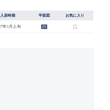
入居時期
平面図
お気に入り
027年1月上旬