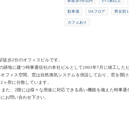
駅徒歩5分以内
EV2基以上
駐車場
OAフロア
男女別
カフェあり
」駅徒歩2分のオフィスビルです。
の跡地に建つ時事通信社の本社ビルとして2003年7月に竣工した
いオフィス空間。窓は自然換気システムを併設しており、窓を開け
2ヶ所に分散しています。
賞。また、2階には様々な用途に対応できる高い機能を備えた時事通
軽にお問い合わせ下さい。