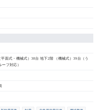
（平面式・機械式）38台 地下2階 （機械式）39台（う
ルーフ対応）
調