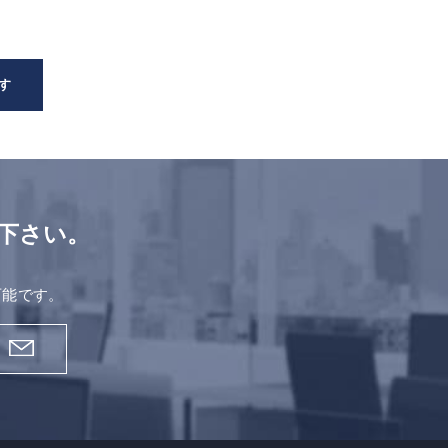
す
下さい。
。
可能です。