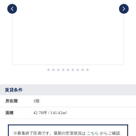
賃貸条件
所在階
1階
面積
42.78坪 / 141.42m²
※募集終了区画です。最新の空室状況は
こちら
からご確認