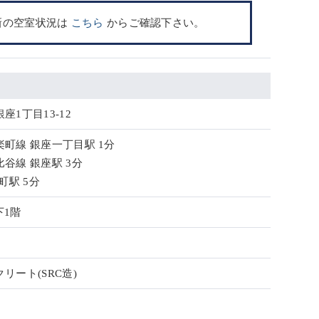
新の空室状況は
こちら
からご確認下さい。
1丁目13-12
町線 銀座一丁目駅 1分
谷線 銀座駅 3分
町駅 5分
下1階
リート(SRC造)