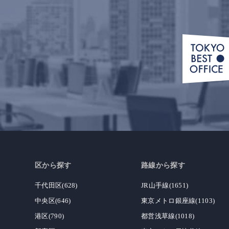
区から探す
路線から探す
千代田区(628)
JR山手線(1651)
中央区(646)
東京メトロ銀座線(1103)
港区(790)
都営浅草線(1018)