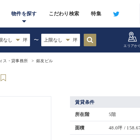
物件を探す
こだわり検索
特集
〜
エリアか
ィス・貸事務所
銀友ビル
賃貸条件
所在階
5階
面積
48.0坪 / 158.6