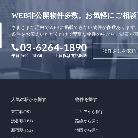
WEB非公開物件多数。お気軽にご相談
さまざまな理由でWEBに掲載できない物件が多数あります
条件をお伝えいただくだけで豊富な物件の中からご提案が
03-6264-1890
物件探しを依頼
平日 9:00 - 18:30
土日祝は電話転送
人気の駅から探す
物件を探す
東京駅(99)
エリアから探す
渋谷駅(161)
路線から探す
新宿駅(152)
地図から探す