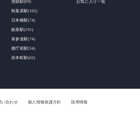
池袋駅(69)
お気に入り一覧
秋葉原駅(102)
日本橋駅(74)
銀座駅(101)
表参道駅(74)
都庁前駅(54)
岩本町駅(62)
問い合わせ
個人情報保護方針
採用情報