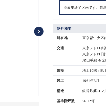
※募集終了区画です。最
物件概要
所在地
東京都中央区銀座
交通
東京メトロ有楽
東京メトロ日比
JR山手線 有楽
規模
地上10階 / 地
竣工
1961年3月
構造
鉄骨鉄筋コンク
基準階坪数
56.12坪