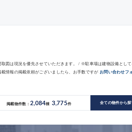
※間取図は現況を優先させていただきます。 / ※駐車場は建物設備と
未掲載情報の掲載依頼がございましたら、お手数ですが
お問い合わせフ
2,084
3,775
全ての物件から探
掲載物件数：
棟
件