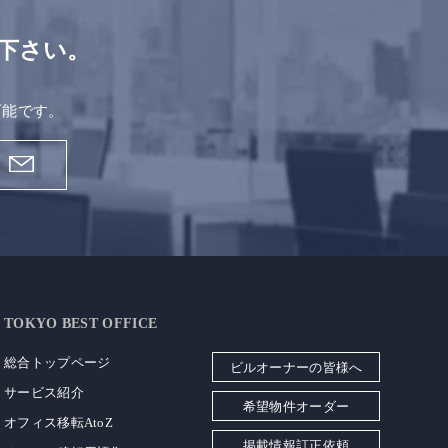
下さい。
。
可能です。
TOKYO BEST OFFICE
総合トップページ
ビルオーナーの皆様へ
サービス紹介
希望物件オーダー
オフィス移転AtoZ
掲載情報訂正依頼