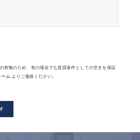
しての有無のため、有の場合でも賃貸条件としての空きを保証
ォーム
よりご連絡ください。
す