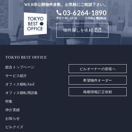
WEB非公開物件多数。お気軽にご相談下さい。
03-6264-1890
平日 9:00 - 18:30
土日祝は電話転送
物件探しを依頼
TOKYO BEST OFFICE
総合トップページ
ビルオーナーの皆様へ
サービス紹介
希望物件オーダー
オフィス移転AtoZ
掲載情報訂正依頼
オフィス移転用語集
特集
仲介実績
お知らせ
ビルクイズ