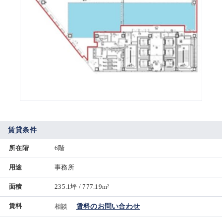
賃貸条件
所在階
6階
用途
事務所
面積
235.1坪 / 777.19m²
賃料
相談
賃料のお問い合わせ