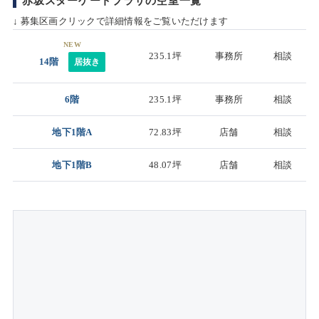
赤坂スターゲートプラザの空室一覧
↓ 募集区画クリックで詳細情報をご覧いただけます
NEW
235.1坪
事務所
相談
14階
居抜き
6階
235.1坪
事務所
相談
地下1階A
72.83坪
店舗
相談
地下1階B
48.07坪
店舗
相談