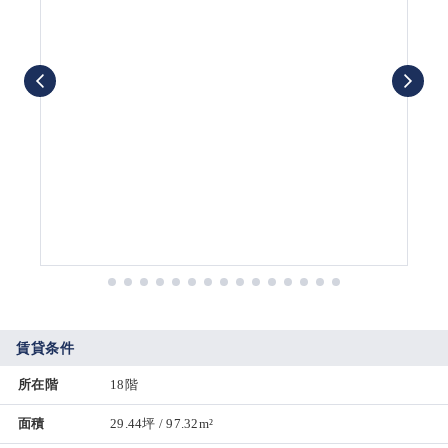
賃貸条件
所在階
18階
面積
29.44坪 / 97.32m²