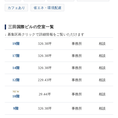
カフェあり
省エネ・環境配慮
三田国際ビルの空室一覧
↓ 募集区画クリックで詳細情報をご覧いただけます
19階
326.38坪
事務所
相談
17階
326.38坪
事務所
相談
14階
326.38坪
事務所
相談
12階
229.43坪
事務所
相談
NEW
29.44坪
事務所
相談
10階
9階
326.38坪
事務所
相談