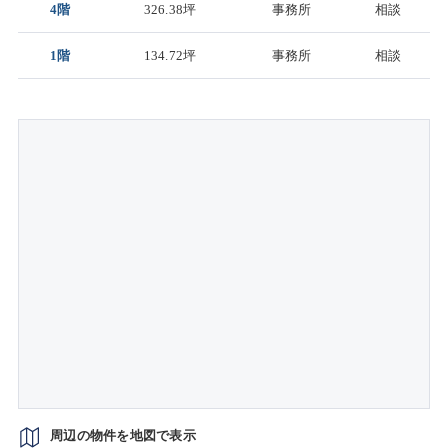
4階
326.38坪
事務所
相談
1階
134.72坪
事務所
相談
周辺の物件を地図で表示