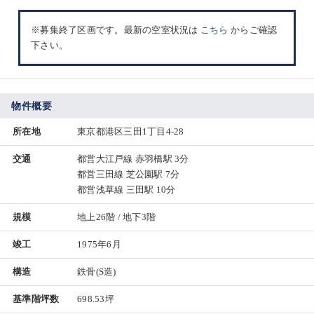
※募集終了区画です。最新の空室状況は
こちら
からご確認
下さい。
物件概要
所在地
東京都港区三田1丁目4-28
交通
都営大江戸線 赤羽橋駅 3分
都営三田線 芝公園駅 7分
都営浅草線 三田駅 10分
規模
地上26階 / 地下3階
竣工
1975年6月
構造
鉄骨(S造)
基準階坪数
698.53坪