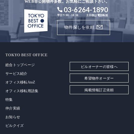
WEB非公開物件多数。お気軽にご相談下さい。
03-6264-1890
平日 9:00 - 18:30
土日祝は電話転送
物件探しを依頼
TOKYO BEST OFFICE
総合トップページ
ビルオーナーの皆様へ
サービス紹介
希望物件オーダー
オフィス移転AtoZ
掲載情報訂正依頼
オフィス移転用語集
特集
仲介実績
お知らせ
ビルクイズ