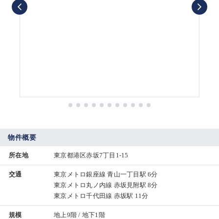
物件概要
所在地
東京都港区赤坂7丁目1-15
交通
東京メトロ銀座線 青山一丁目駅 6分
東京メトロ丸ノ内線 赤坂見附駅 8分
東京メトロ千代田線 赤坂駅 11分
規模
地上9階 / 地下1階