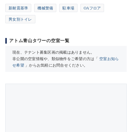
新耐震基準
機械警備
駐車場
OAフロア
男女別トイレ
アトム青山タワーの空室一覧
現在、テナント募集区画の掲載はありません。
非公開の空室情報や、類似物件をご希望の方は「
空室お知ら
せ希望
」からお気軽にお問合せください。