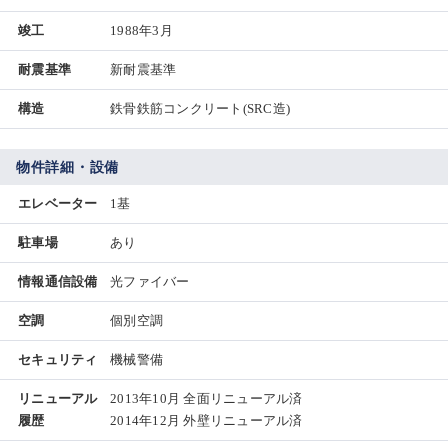
竣工
1988年3月
耐震基準
新耐震基準
構造
鉄骨鉄筋コンクリート(SRC造)
物件詳細・設備
エレベーター
1基
駐車場
あり
情報通信設備
光ファイバー
空調
個別空調
セキュリティ
機械警備
リニューアル
2013年10月 全面リニューアル済
履歴
2014年12月 外壁リニューアル済