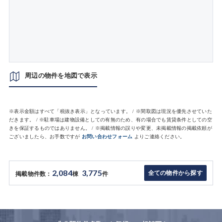
周辺の物件を地図で表示
※表示金額はすべて「税抜き表示」となっています。 / ※間取図は現況を優先させていた
だきます。 / ※駐車場は建物設備としての有無のため、有の場合でも賃貸条件としての空
きを保証するものではありません。 / ※掲載情報の誤りや変更、未掲載情報の掲載依頼が
ございましたら、お手数ですが
お問い合わせフォーム
よりご連絡ください。
2,084
3,775
全ての物件から探す
掲載物件数：
棟
件