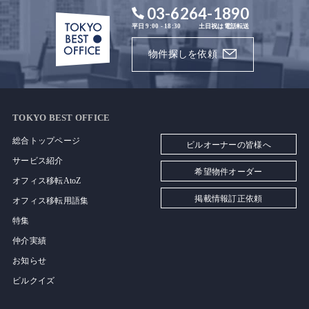
03-6264-1890
平日 9:00 - 18:30
土日祝は電話転送
物件探しを依頼
TOKYO BEST OFFICE
総合トップページ
ビルオーナーの皆様へ
サービス紹介
希望物件オーダー
オフィス移転AtoZ
掲載情報訂正依頼
オフィス移転用語集
特集
仲介実績
お知らせ
ビルクイズ