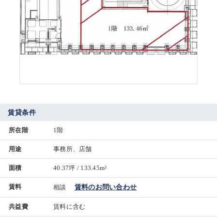
賃貸条件
所在階
1階
用途
事務所、店舗
面積
40.37坪 / 133.45m²
賃料
相談
賃料のお問い合わせ
共益費
賃料に含む