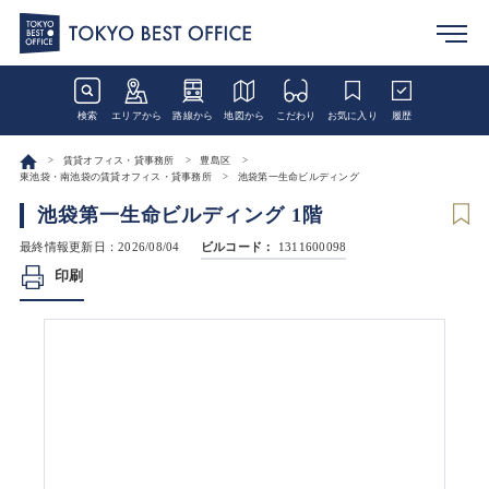
検索
エリアから
路線から
地図から
こだわり
お気に入り
履歴
賃貸オフィス・貸事務所
豊島区
東池袋・南池袋の賃貸オフィス・貸事務所
池袋第一生命ビルディング
池袋第一生命ビルディング 1階
最終情報更新日：2026/08/04
ビルコード：
1311600098
印刷