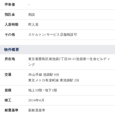
坪単価
-
預託金
相談
入居時期
即入居
その他
スケルトン/サービス店舗相談可
物件概要
所在地
東京都豊島区南池袋2丁目30-11池袋第一生命ビルディ
ング
交通
JR山手線 池袋駅 6分
東京メトロ有楽町線 東池袋駅 2分
規模
地上10階 / 地下1階
竣工
2014年4月
耐震基準
新耐震基準