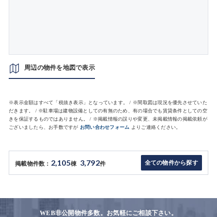
周辺の物件を地図で表示
※表示金額はすべて「税抜き表示」となっています。 / ※間取図は現況を優先させていた
だきます。 / ※駐車場は建物設備としての有無のため、有の場合でも賃貸条件としての空
きを保証するものではありません。 / ※掲載情報の誤りや変更、未掲載情報の掲載依頼が
ございましたら、お手数ですが
お問い合わせフォーム
よりご連絡ください。
2,105
3,792
全ての物件から探す
掲載物件数：
棟
件
WEB非公開物件多数。お気軽にご相談下さい。