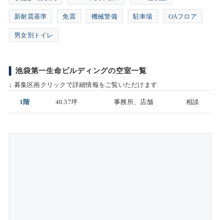
新耐震基準
免震
機械警備
駐車場
OAフロア
男女別トイレ
池袋第一生命ビルディングの空室一覧
↓ 募集区画クリックで詳細情報をご覧いただけます
1階
40.37坪
事務所、店舗
相談