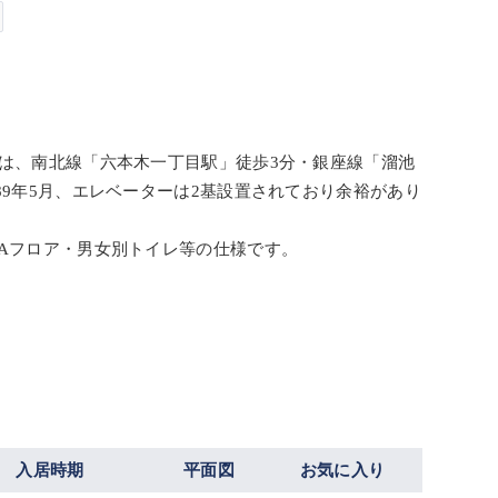
）は、南北線「六本木一丁目駅」徒歩3分・銀座線「溜池
89年5月、エレベーターは2基設置されており余裕があり
OAフロア・男女別トイレ等の仕様です。
入居時期
平面図
お気に入り