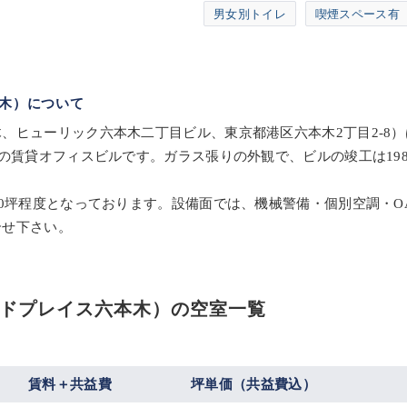
男女別トイレ
喫煙スペース有
木）について
、ヒューリック六本木二丁目ビル、東京都港区六本木2丁目2-8
の賃貸オフィスビルです。ガラス張りの外観で、ビルの竣工は19
80坪程度となっております。設備面では、機械警備・個別空調・
合せ下さい。
ドプレイス六本木）の空室一覧
賃料＋共益費
坪単価（共益費込）