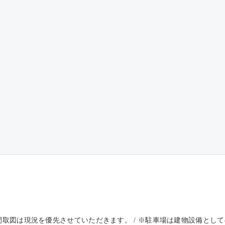
※間取図は現況を優先させていただきます。 / ※駐車場は建物設備と