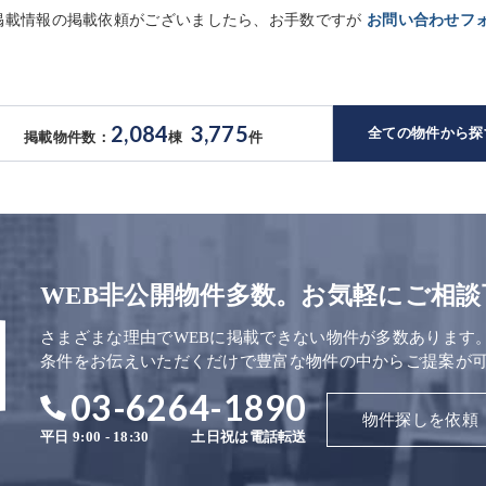
未掲載情報の掲載依頼がございましたら、お手数ですが
お問い合わせフ
2,084
3,775
全ての物件から探
掲載物件数：
棟
件
WEB非公開物件多数。お気軽にご相談
さまざまな理由でWEBに掲載できない物件が多数あります
条件をお伝えいただくだけで豊富な物件の中からご提案が
03-6264-1890
物件探しを依頼
平日 9:00 - 18:30
土日祝は電話転送