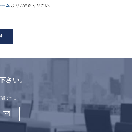
ォーム
よりご連絡ください。
す
下さい。
。
可能です。