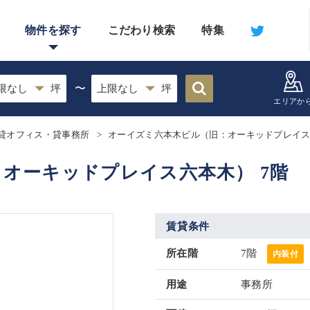
物件を探す
こだわり検索
特集
〜
エリアか
貸オフィス・貸事務所
オーイズミ六本木ビル（旧：オーキッドプレイ
オーキッドプレイス六本木） 7階
賃貸条件
所在階
7階
内装付
用途
事務所