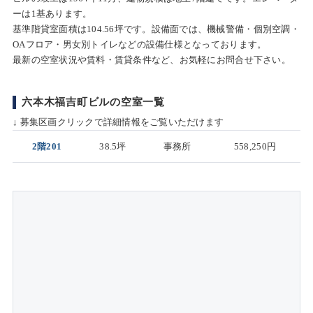
ーは1基あります。
基準階貸室面積は104.56坪です。設備面では、機械警備・個別空調・
OAフロア・男女別トイレなどの設備仕様となっております。
最新の空室状況や賃料・賃貸条件など、お気軽にお問合せ下さい。
六本木福吉町ビルの空室一覧
↓ 募集区画クリックで詳細情報をご覧いただけます
2階201
38.5坪
事務所
558,250円