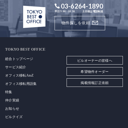
03-6264-1890
平日 9:00 - 18:30
土日祝は電話転送
物件探しを依頼
TOKYO BEST OFFICE
総合トップページ
ビルオーナーの皆様へ
サービス紹介
希望物件オーダー
オフィス移転AtoZ
掲載情報訂正依頼
オフィス移転用語集
特集
仲介実績
お知らせ
ビルクイズ