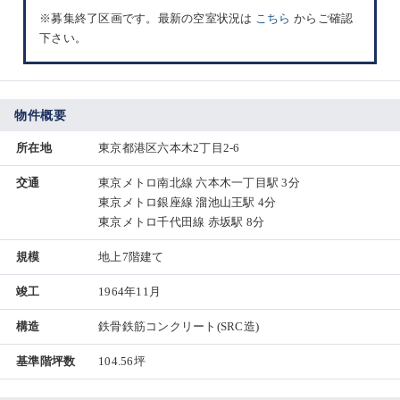
※募集終了区画です。最新の空室状況は
こちら
からご確認
下さい。
物件概要
所在地
東京都港区六本木2丁目2-6
交通
東京メトロ南北線 六本木一丁目駅 3分
東京メトロ銀座線 溜池山王駅 4分
東京メトロ千代田線 赤坂駅 8分
規模
地上7階建て
竣工
1964年11月
構造
鉄骨鉄筋コンクリート(SRC造)
基準階坪数
104.56坪