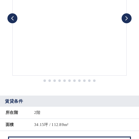
賃貸条件
所在階
2階
面積
34.15坪 / 112.89m²