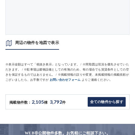
周辺の物件を地図で表示
※表示金額はすべて「税抜き表示」となっています。 / ※間取図は現況を優先させていた
だきます。 / ※駐車場は建物設備としての有無のため、有の場合でも賃貸条件としての空
きを保証するものではありません。 / ※掲載情報の誤りや変更、未掲載情報の掲載依頼が
ございましたら、お手数ですが
お問い合わせフォーム
よりご連絡ください。
2,105
3,792
全ての物件から探す
掲載物件数：
棟
件
WEB非公開物件多数。お気軽にご相談下さい。