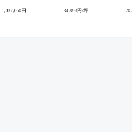
1,037,050円
34,993円/坪
2