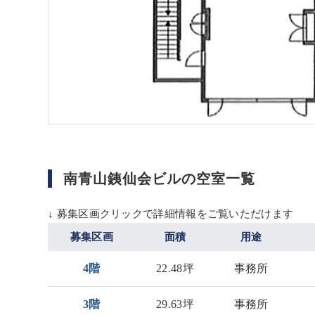
南青山銕仙会ビルの空室一覧
↓ 募集区画クリックで詳細情報をご覧いただけます
募集区画
面積
用途
4階
22.48坪
事務所
3階
29.63坪
事務所