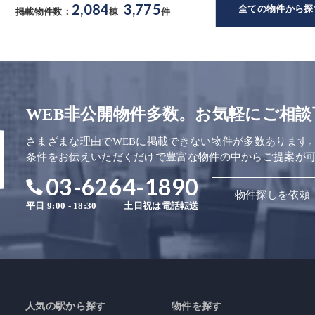
2,084
3,775
全ての物件から探
掲載物件数：
棟
件
WEB非公開物件多数。お気軽にご相談
さまざまな理由でWEBに掲載できない物件が多数あります
条件をお伝えいただくだけで豊富な物件の中からご提案が
03-6264-1890
物件探しを依頼
平日 9:00 - 18:30
土日祝は電話転送
人気の駅から探す
物件を探す