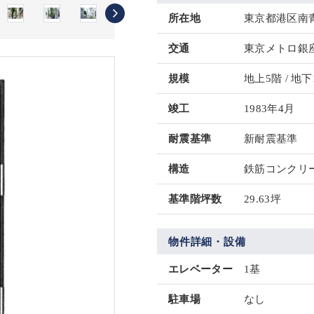
所在地
東京都港区南青山
交通
東京メトロ銀座
規模
地上5階 / 地下
竣工
1983年4月
耐震基準
新耐震基準
構造
鉄筋コンクリー
基準階坪数
29.63坪
物件詳細・設備
エレベーター
1基
駐車場
なし