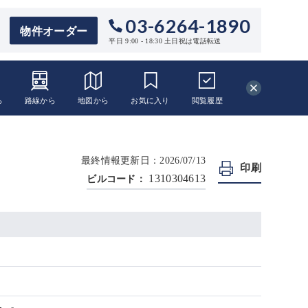
03-6264-1890
物件オーダー
平日 9:00 - 18:30 土日祝は電話転送
ら
路線から
地図から
お気に入り
閲覧
履歴
最終情報更新日：2026/07/13
印刷
1310304613
ビルコード：