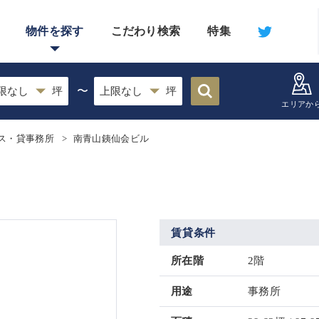
物件を探す
こだわり検索
特集
〜
エリアか
ス・貸事務所
南青山銕仙会ビル
賃貸条件
所在階
2階
用途
事務所