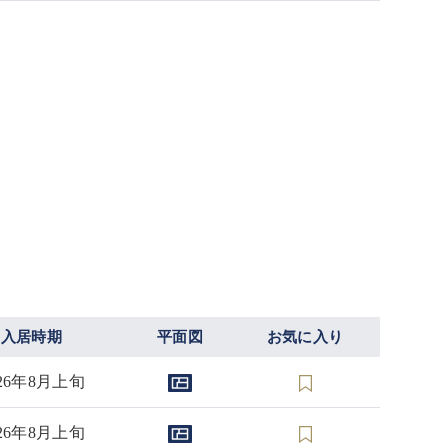
入居時期
平面図
お気に入り
026年8月上旬
026年8月上旬