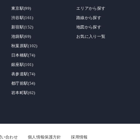
東京駅(99)
エリアから探す
渋谷駅(161)
路線から探す
新宿駅(152)
地図から探す
池袋駅(69)
お気に入り一覧
秋葉原駅(102)
日本橋駅(74)
銀座駅(101)
表参道駅(74)
都庁前駅(54)
岩本町駅(62)
問い合わせ
個人情報保護方針
採用情報