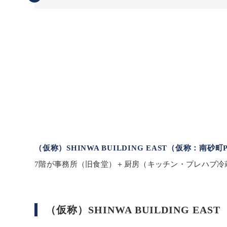
（仮称）SHINWA BUILDING EAST（仮称：南砂
7階が事務所（旧食堂）＋厨房（キッチン・プレハブ冷
（仮称）SHINWA BUILDING E