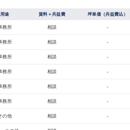
用途
賃料＋共益費
坪単価（共益費込）
事務所
相談
-
事務所
相談
-
事務所
相談
-
事務所
相談
-
事務所
相談
-
事務所
相談
-
その他
相談
-