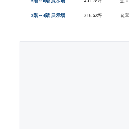
5階～6階 展示場
401.78坪
倉
3階～4階 展示場
316.62坪
倉