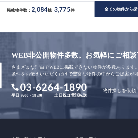
2,084
3,775
全ての物件から探
掲載物件数：
棟
件
WEB非公開物件多数。お気軽にご相談
さまざまな理由でWEBに掲載できない物件が多数あります
条件をお伝えいただくだけで豊富な物件の中からご提案が
03-6264-1890
物件探しを依頼
平日 9:00 - 18:30
土日祝は電話転送