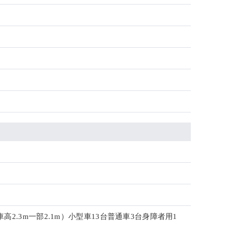
車高2.3m一部2.1m）小型車13台普通車3台身障者用1