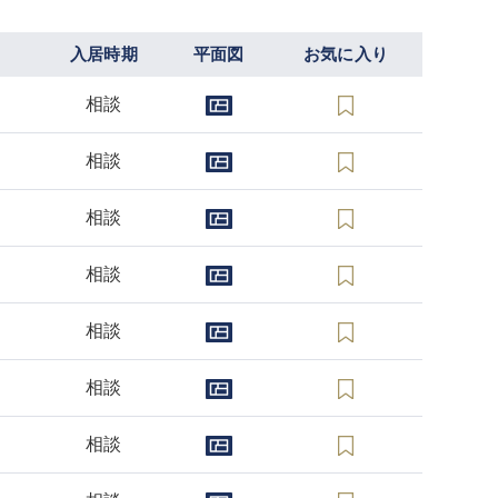
入居時期
平面図
お気に入り
相談
相談
相談
相談
相談
相談
相談