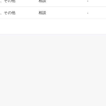
庫、その他
相談
-
庫、その他
相談
-