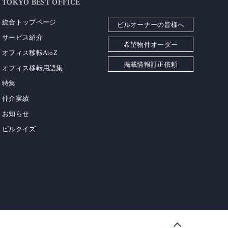
TOKYO BEST OFFICE
総合トップページ
ビルオーナーの皆様へ
サービス紹介
希望物件オーダー
オフィス移転AtoZ
掲載情報訂正依頼
オフィス移転用語集
特集
仲介実績
お知らせ
ビルクイズ