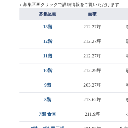
↓ 募集区画クリックで詳細情報をご覧いただけます
募集区画
面積
13階
212.27坪
12階
212.27坪
11階
212.27坪
10階
212.29坪
9階
203.27坪
8階
213.62坪
7階 食堂
211.9坪