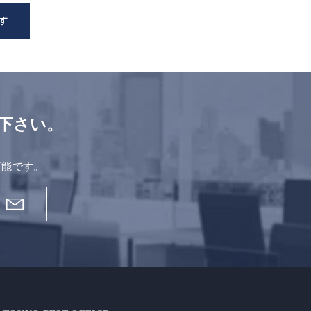
す
下さい。
。
可能です。