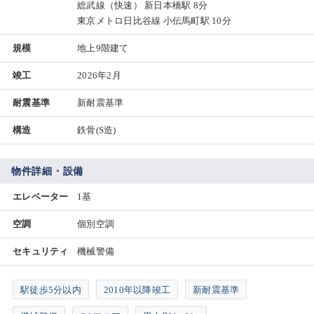
総武線（快速） 新日本橋駅 8分
東京メトロ日比谷線 小伝馬町駅 10分
規模
地上9階建て
竣工
2026年2月
耐震基準
新耐震基準
構造
鉄骨(S造)
物件詳細・設備
エレベーター
1基
空調
個別空調
セキュリティ
機械警備
駅徒歩5分以内
2010年以降竣工
新耐震基準