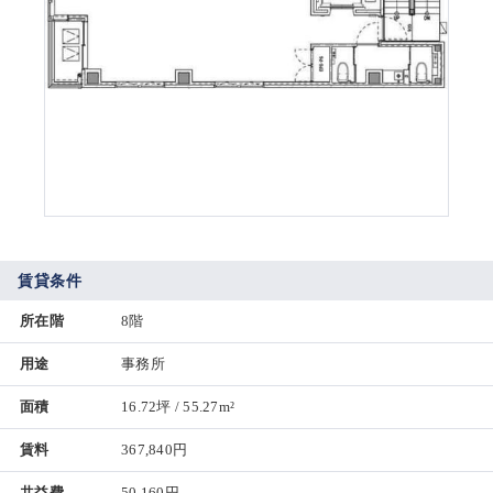
賃貸条件
所在階
8階
用途
事務所
面積
16.72坪 / 55.27m²
賃料
367,840円
共益費
50,160円