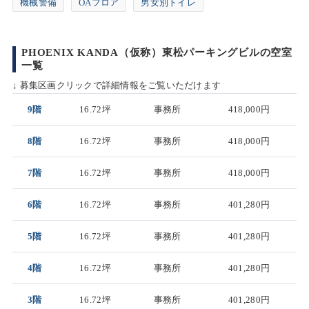
機械警備
OAフロア
男女別トイレ
PHOENIX KANDA（仮称）東松パーキングビルの空室
一覧
↓ 募集区画クリックで詳細情報をご覧いただけます
9階
16.72坪
事務所
418,000円
8階
16.72坪
事務所
418,000円
7階
16.72坪
事務所
418,000円
6階
16.72坪
事務所
401,280円
5階
16.72坪
事務所
401,280円
4階
16.72坪
事務所
401,280円
3階
16.72坪
事務所
401,280円