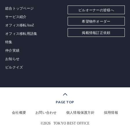
総合トップページ
ビルオーナーの皆様へ
サービス紹介
希望物件オーダー
オフィス移転AtoZ
掲載情報訂正依頼
オフィス移転用語集
特集
仲介実績
お知らせ
ビルクイズ
PAGE TOP
会社概要
お問い合わせ
個人情報保護方針
採用情報
©2026
TOKYO BEST OFFICE