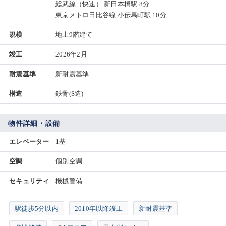
総武線（快速） 新日本橋駅 8分
東京メトロ日比谷線 小伝馬町駅 10分
規模
地上9階建て
竣工
2026年2月
耐震基準
新耐震基準
構造
鉄骨(S造)
物件詳細・設備
エレベーター
1基
空調
個別空調
セキュリティ
機械警備
駅徒歩5分以内
2010年以降竣工
新耐震基準