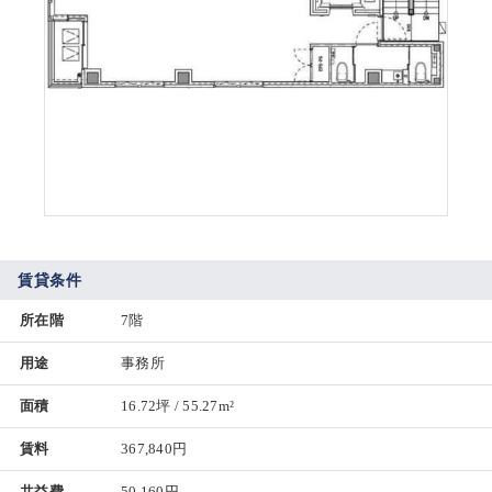
賃貸条件
所在階
7階
用途
事務所
面積
16.72坪 / 55.27m²
賃料
367,840円
共益費
50,160円