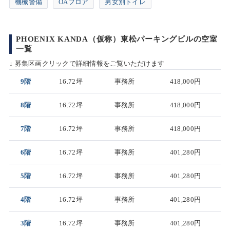
機械警備
OAフロア
男女別トイレ
PHOENIX KANDA（仮称）東松パーキングビルの空室
一覧
↓ 募集区画クリックで詳細情報をご覧いただけます
9階
16.72坪
事務所
418,000円
8階
16.72坪
事務所
418,000円
7階
16.72坪
事務所
418,000円
6階
16.72坪
事務所
401,280円
5階
16.72坪
事務所
401,280円
4階
16.72坪
事務所
401,280円
3階
16.72坪
事務所
401,280円