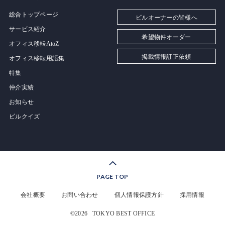
総合トップページ
ビルオーナーの皆様へ
サービス紹介
希望物件オーダー
オフィス移転AtoZ
掲載情報訂正依頼
オフィス移転用語集
特集
仲介実績
お知らせ
ビルクイズ
PAGE TOP
会社概要
お問い合わせ
個人情報保護方針
採用情報
©2026
TOKYO BEST OFFICE