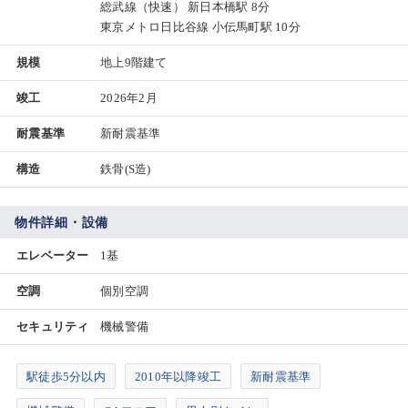
総武線（快速） 新日本橋駅 8分
東京メトロ日比谷線 小伝馬町駅 10分
規模
地上9階建て
竣工
2026年2月
耐震基準
新耐震基準
構造
鉄骨(S造)
物件詳細・設備
エレベーター
1基
空調
個別空調
セキュリティ
機械警備
駅徒歩5分以内
2010年以降竣工
新耐震基準