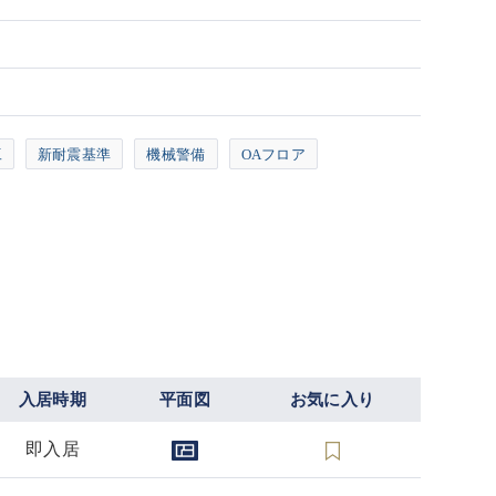
工
新耐震基準
機械警備
OAフロア
入居時期
平面図
お気に入り
即入居