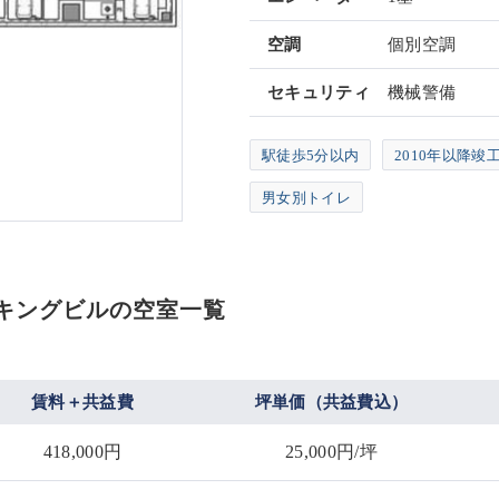
空調
個別空調
セキュリティ
機械警備
駅徒歩5分以内
2010年以降竣
男女別トイレ
パーキングビルの空室一覧
賃料＋共益費
坪単価（共益費込）
418,000円
25,000円/坪