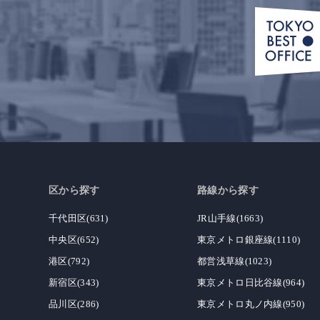
区から探す
路線から探す
千代田区(631)
JR山手線(1663)
中央区(652)
東京メトロ銀座線(1110)
港区(792)
都営浅草線(1023)
新宿区(343)
東京メトロ日比谷線(964)
品川区(286)
東京メトロ丸ノ内線(950)