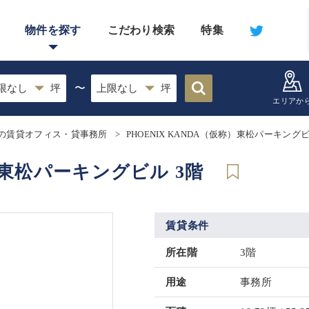
物件を探す
こだわり検索
特集
〜
エリアか
の賃貸オフィス・貸事務所
PHOENIX KANDA（仮称）東松パーキング
称）東松パーキングビル 3階
賃貸条件
所在階
3階
用途
事務所