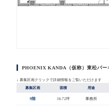
PHOENIX KANDA（仮称）東松
↓ 募集区画クリックで詳細情報をご覧いただけます
募集区画
面積
用途
9階
16.72坪
事務所