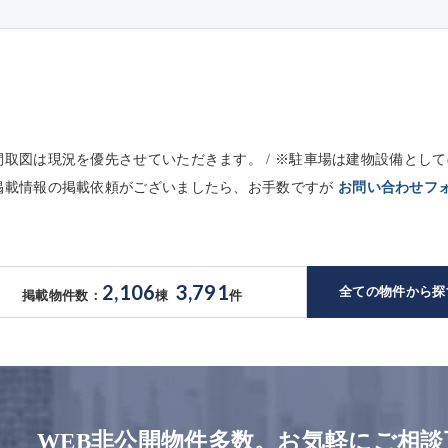
※間取図は現況を優先させていただきます。 / ※駐車場は建物設備と
未掲載情報の掲載依頼がございましたら、お手数ですが
お問い合わせフ
2,106
3,791
全ての物件から探
掲載物件数：
棟
件
WEB非公開物件多数。お気軽にご相談