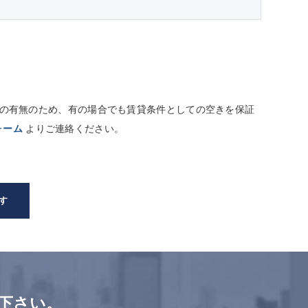
しての有無のため、有の場合でも賃貸条件としての空きを保証
ォーム
よりご連絡ください。
す
下さい。