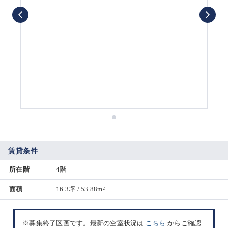
賃貸条件
所在階
4階
面積
16.3坪 / 53.88m²
※募集終了区画です。最新の空室状況は
こちら
からご確認