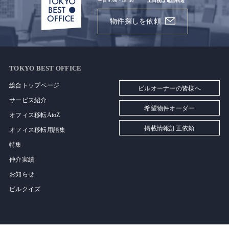
平日 9:00 - 18:30
土日祝は電話転送
物件探しを依頼
TOKYO BEST OFFICE
総合トップページ
ビルオーナーの皆様へ
サービス紹介
希望物件オーダー
オフィス移転AtoZ
掲載情報訂正依頼
オフィス移転用語集
特集
仲介実績
お知らせ
ビルクイズ