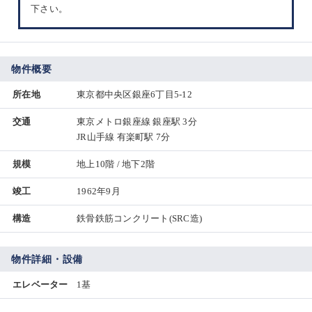
下さい。
物件概要
所在地
東京都中央区銀座6丁目5-12
交通
東京メトロ銀座線 銀座駅 3分
JR山手線 有楽町駅 7分
規模
地上10階 / 地下2階
竣工
1962年9月
構造
鉄骨鉄筋コンクリート(SRC造)
物件詳細・設備
エレベーター
1基