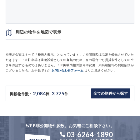
周辺の物件を地図で表示
※表示金額はすべて「税抜き表示」となっています。 / ※間取図は現況を優先させていた
だきます。 / ※駐車場は建物設備としての有無のため、有の場合でも賃貸条件としての空
きを保証するものではありません。 / ※掲載情報の誤りや変更、未掲載情報の掲載依頼が
ございましたら、お手数ですが
お問い合わせフォーム
よりご連絡ください。
2,084
3,775
全ての物件から探す
掲載物件数：
棟
件
WEB非公開物件多数。お気軽にご相談下さい。
03-6264-1890