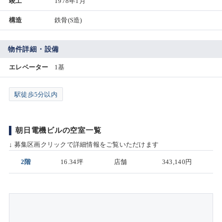
竣工
1978年1月
構造
鉄骨(S造)
物件詳細・設備
エレベーター
1基
駅徒歩5分以内
朝日電機ビルの空室一覧
↓ 募集区画クリックで詳細情報をご覧いただけます
2階
16.34坪
店舗
343,140円