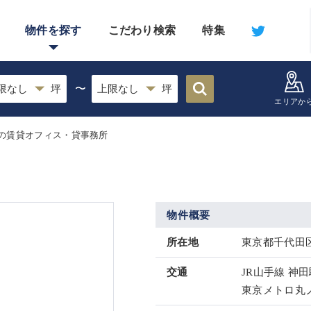
物件を探す
こだわり検索
特集
〜
エリアか
の賃貸オフィス・貸事務所
物件概要
所在地
東京都千代田区
交通
JR山手線 神田
東京メトロ丸ノ