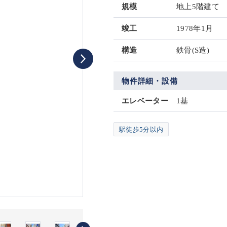
規模
地上5階建て
竣工
1978年1月
構造
鉄骨(S造)
物件詳細・設備
エレベーター
1基
駅徒歩5分以内