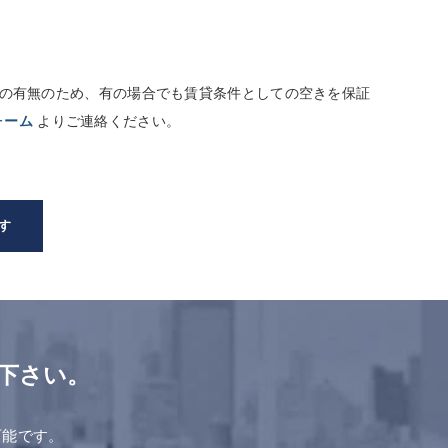
しての有無のため、有の場合でも賃貸条件としての空きを保証
ォーム
よりご連絡ください。
す
下さい。
。
可能です。