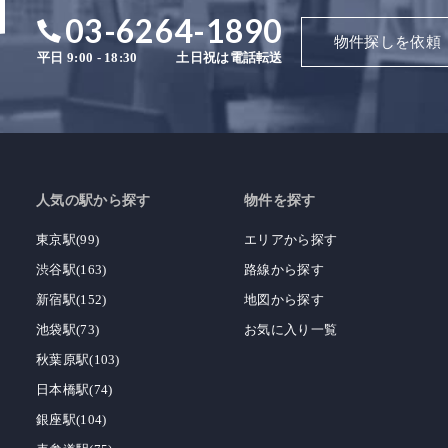
03-6264-1890
物件探しを依頼
平日 9:00 - 18:30
土日祝は電話転送
人気の駅から探す
物件を探す
東京駅(99)
エリアから探す
渋谷駅(163)
路線から探す
新宿駅(152)
地図から探す
池袋駅(73)
お気に入り一覧
秋葉原駅(103)
日本橋駅(74)
銀座駅(104)