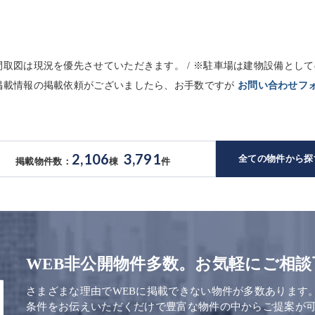
※間取図は現況を優先させていただきます。 / ※駐車場は建物設備と
未掲載情報の掲載依頼がございましたら、お手数ですが
お問い合わせフ
2,106
3,791
全ての物件から探
掲載物件数：
棟
件
WEB非公開物件多数。お気軽にご相談
さまざまな理由でWEBに掲載できない物件が多数あります
条件をお伝えいただくだけで豊富な物件の中からご提案が