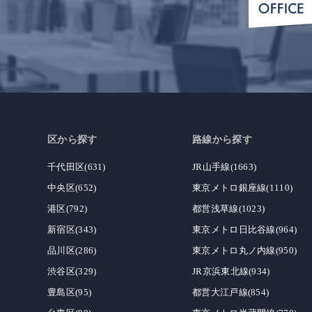
区から探す
路線から探す
千代田区(631)
JR山手線(1663)
中央区(652)
東京メトロ銀座線(1110)
港区(792)
都営浅草線(1023)
新宿区(343)
東京メトロ日比谷線(964)
品川区(286)
東京メトロ丸ノ内線(950)
渋谷区(329)
JR京浜東北線(934)
豊島区(95)
都営大江戸線(854)