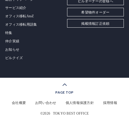
ビルオーナーの皆様へ
サービス紹介
希望物件オーダー
オフィス移転AtoZ
掲載情報訂正依頼
オフィス移転用語集
特集
仲介実績
お知らせ
ビルクイズ
PAGE TOP
会社概要
お問い合わせ
個人情報保護方針
採用情報
©2026
TOKYO BEST OFFICE