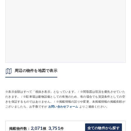
周辺の物件を地図で表示
※表示金額はすべて「税抜き表示」となっています。 / ※間取図は現況を優先させていた
だきます。 / ※駐車場は建物設備としての有無のため、有の場合でも賃貸条件としての空
きを保証するものではありません。 / ※掲載情報の誤りや変更、未掲載情報の掲載依頼が
ございましたら、お手数ですが
お問い合わせフォーム
よりご連絡ください。
2,071
3,751
全ての物件から探す
掲載物件数：
棟
件