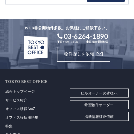
WEB非公開物件多数。お気軽にご相談下さい。
03-6264-1890
平日 9:00 - 18:30
土日祝は電話転送
物件探しを依頼
TOKYO BEST OFFICE
総合トップページ
ビルオーナーの皆様へ
サービス紹介
希望物件オーダー
オフィス移転AtoZ
掲載情報訂正依頼
オフィス移転用語集
特集