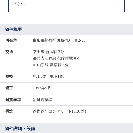
下さい。
物件概要
所在地
東京都新宿区西新宿3丁目2-27
交通
京王線 新宿駅 3分
都営大江戸線 都庁前駅 6分
JR山手線 新宿駅 8分
規模
地上9階 / 地下1階
竣工
1992年5月
耐震基準
新耐震基準
構造
鉄骨鉄筋コンクリート(SRC造)
物件詳細・設備