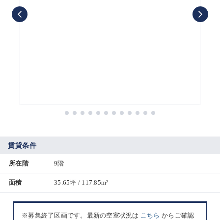
賃貸条件
所在階
9階
面積
35.65坪 / 117.85m²
※募集終了区画です。最新の空室状況は
こちら
からご確認