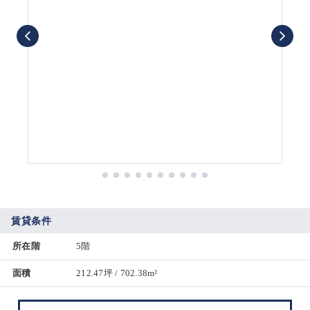
賃貸条件
所在階
5階
面積
212.47坪 / 702.38m²