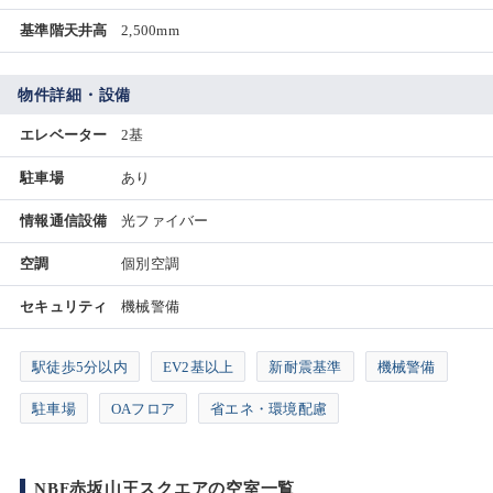
基準階天井高
2,500mm
物件詳細・設備
エレベーター
2基
駐車場
あり
情報通信設備
光ファイバー
空調
個別空調
セキュリティ
機械警備
駅徒歩5分以内
EV2基以上
新耐震基準
機械警備
駐車場
OAフロア
省エネ・環境配慮
NBF赤坂山王スクエアの空室一覧