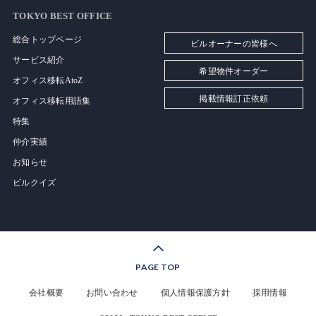
TOKYO BEST OFFICE
総合トップページ
ビルオーナーの皆様へ
サービス紹介
希望物件オーダー
オフィス移転AtoZ
掲載情報訂正依頼
オフィス移転用語集
特集
仲介実績
お知らせ
ビルクイズ
PAGE TOP
会社概要
お問い合わせ
個人情報保護方針
採用情報