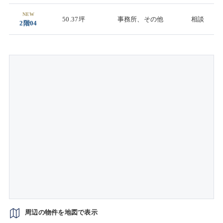
NEW
50.37坪
事務所、その他
相談
2階04
周辺の物件を地図で表示