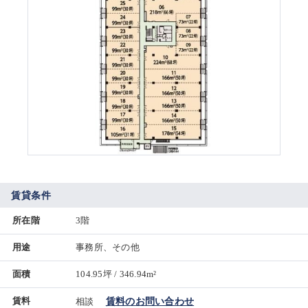
賃貸条件
所在階
3階
用途
事務所、その他
面積
104.95坪 / 346.94m²
賃料
相談
賃料のお問い合わせ