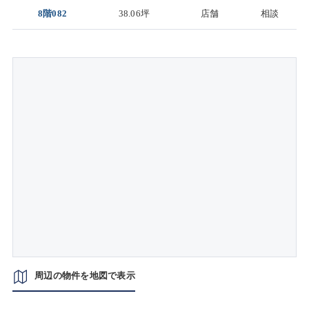
8階082
38.06坪
店舗
相談
周辺の物件を地図で表示