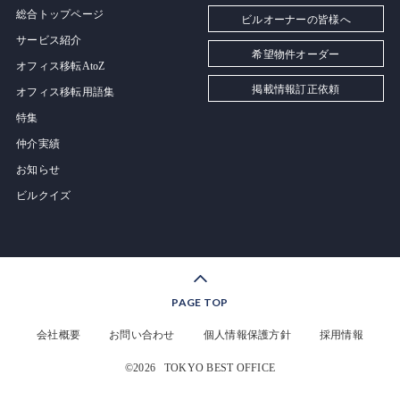
総合トップページ
ビルオーナーの皆様へ
サービス紹介
希望物件オーダー
オフィス移転AtoZ
掲載情報訂正依頼
オフィス移転用語集
特集
仲介実績
お知らせ
ビルクイズ
PAGE TOP
会社概要
お問い合わせ
個人情報保護方針
採用情報
©2026
TOKYO BEST OFFICE