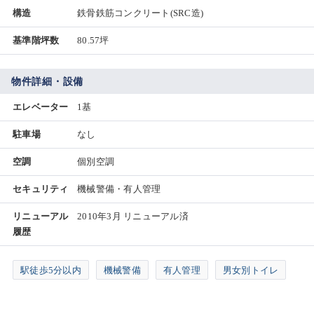
構造
鉄骨鉄筋コンクリート(SRC造)
基準階坪数
80.57坪
物件詳細・設備
エレベーター
1基
駐車場
なし
空調
個別空調
セキュリティ
機械警備・有人管理
リニューアル
2010年3月 リニューアル済
履歴
駅徒歩5分以内
機械警備
有人管理
男女別トイレ