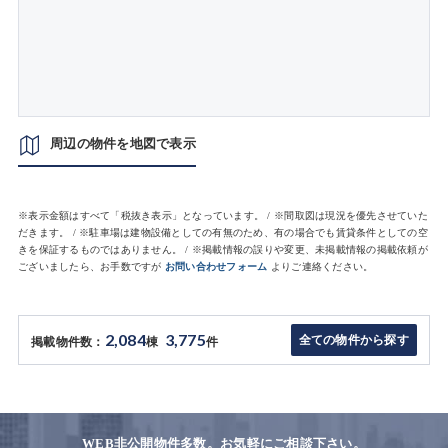
周辺の物件を地図で表示
※表示金額はすべて「税抜き表示」となっています。 / ※間取図は現況を優先させていた
だきます。 / ※駐車場は建物設備としての有無のため、有の場合でも賃貸条件としての空
きを保証するものではありません。 / ※掲載情報の誤りや変更、未掲載情報の掲載依頼が
ございましたら、お手数ですが
お問い合わせフォーム
よりご連絡ください。
2,084
3,775
全ての物件から探す
掲載物件数：
棟
件
WEB非公開物件多数。お気軽にご相談下さい。