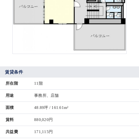
賃貸条件
所在階
11階
用途
事務所、店舗
面積
48.89坪 / 161.61m²
賃料
880,020円
共益費
171,115円