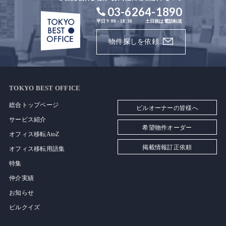
03-6264-1890
平日 9:00 - 18:30
土日祝は電話転送
物件探しを依頼
TOKYO BEST OFFICE
総合トップページ
ビルオーナーの皆様へ
サービス紹介
希望物件オーダー
オフィス移転AtoZ
掲載情報訂正依頼
オフィス移転用語集
特集
仲介実績
お知らせ
ビルクイズ