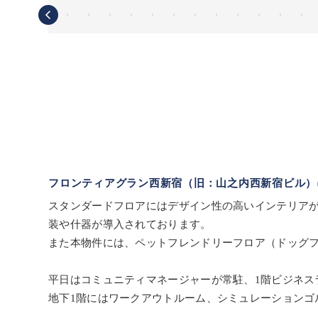
フロンティアグラン西新宿（旧：山之内西新宿ビル）
スタンダードフロアにはデザイン性の高いインテリア
装や什器が導入されております。
また本物件には、ペットフレンドリーフロア（ドッグ
平日はコミュニティマネージャーが常駐、1階ビジネス
地下1階にはワークアウトルーム、シミュレーションゴ