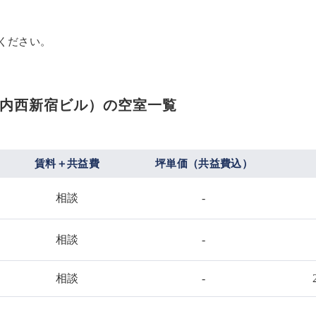
）
ください。
内西新宿ビル）の空室一覧
賃料＋共益費
坪単価（共益費込）
相談
-
相談
-
相談
-