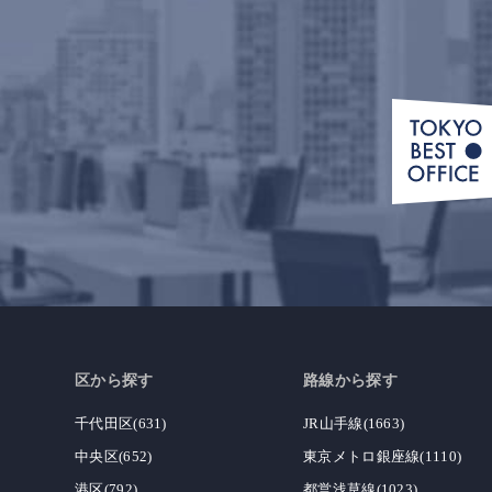
区から探す
路線から探す
千代田区(631)
JR山手線(1663)
中央区(652)
東京メトロ銀座線(1110)
港区(792)
都営浅草線(1023)