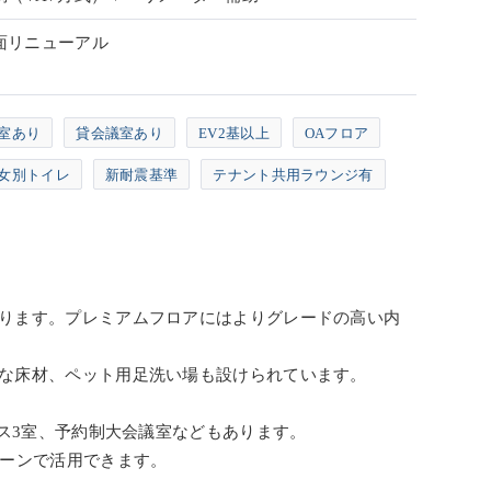
全面リニューアル
室あり
貸会議室あり
EV2基以上
OAフロア
女別トイレ
新耐震基準
テナント共用ラウンジ有
ります。プレミアムフロアにはよりグレードの高い内
な床材、ペット用足洗い場も設けられています。
ス3室、予約制大会議室などもあります。
シーンで活用できます。