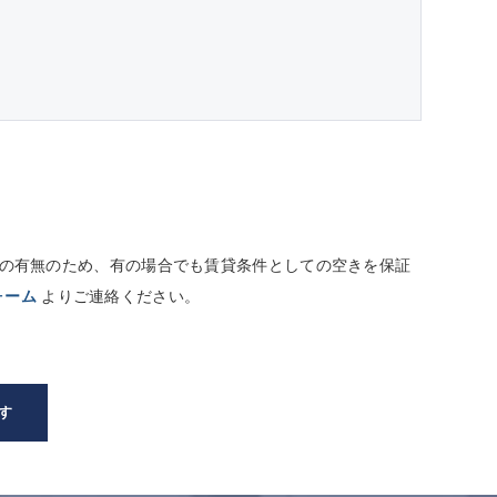
しての有無のため、有の場合でも賃貸条件としての空きを保証
ォーム
よりご連絡ください。
す