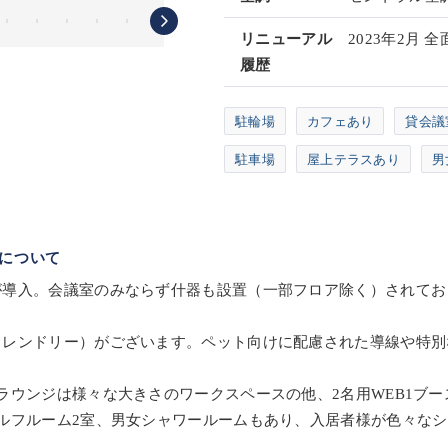
リニューアル
2023年2月 
履歴
駐輪場
カフェあり
貸会議
駐車場
屋上テラスあり
男
について
が導入。会議室のみならず什器も設置（一部フロア除く）されてお
フレンドリー）がございます。ペット向けに配慮された導線や特別
ラウンジは様々な大きさのワークスペースの他、2名用WEB1ブー
ルフルーム2室、男女シャワールームもあり、入居者様が色々な