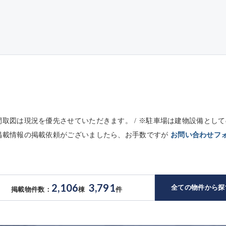
※間取図は現況を優先させていただきます。 / ※駐車場は建物設備と
未掲載情報の掲載依頼がございましたら、お手数ですが
お問い合わせフ
2,106
3,791
全ての物件から探
掲載物件数：
棟
件