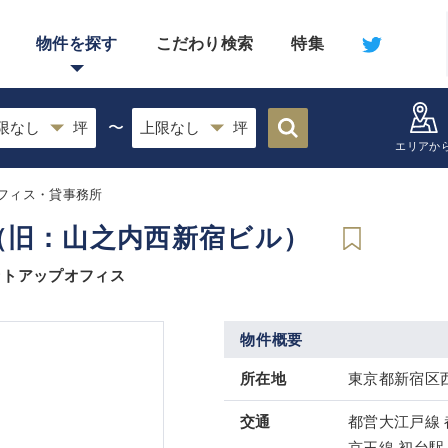
物件を探す
こだわり検索
特集
〜
エリアか
フィス・貸事務所
（旧：山之内西新宿ビル）
ットアップオフィス
物件概要
所在地
東京都新宿区西
交通
都営大江戸線 