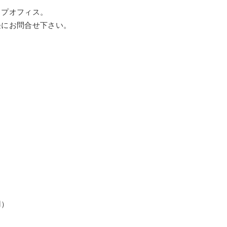
ップオフィス。
軽にお問合せ下さい。
用）