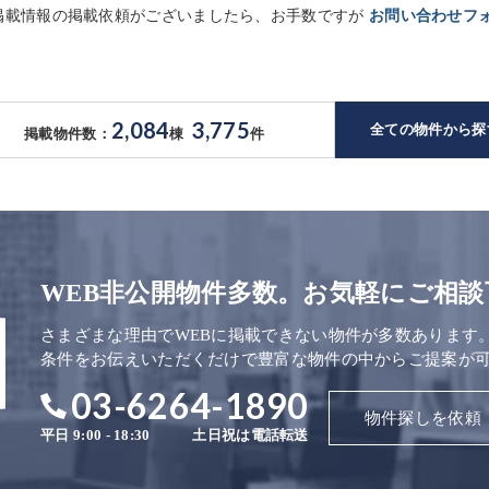
未掲載情報の掲載依頼がございましたら、お手数ですが
お問い合わせフ
2,084
3,775
全ての物件から探
掲載物件数：
棟
件
WEB非公開物件多数。お気軽にご相談
さまざまな理由でWEBに掲載できない物件が多数あります
条件をお伝えいただくだけで豊富な物件の中からご提案が
03-6264-1890
物件探しを依頼
平日 9:00 - 18:30
土日祝は電話転送