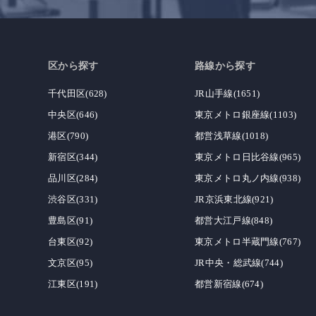
区から探す
路線から探す
千代田区(628)
JR山手線(1651)
中央区(646)
東京メトロ銀座線(1103)
港区(790)
都営浅草線(1018)
新宿区(344)
東京メトロ日比谷線(965)
品川区(284)
東京メトロ丸ノ内線(938)
渋谷区(331)
JR京浜東北線(921)
豊島区(91)
都営大江戸線(848)
台東区(92)
東京メトロ半蔵門線(767)
文京区(95)
JR中央・総武線(744)
江東区(191)
都営新宿線(674)