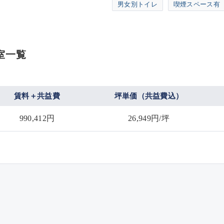
男女別トイレ
喫煙スペース有
室一覧
賃料＋共益費
坪単価（共益費込）
990,412円
26,949円/坪