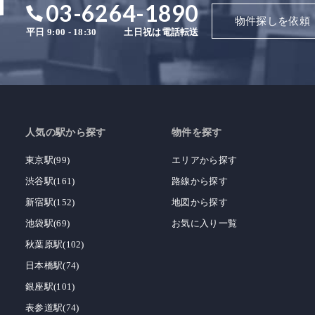
03-6264-1890
物件探しを依頼
平日 9:00 - 18:30
土日祝は電話転送
人気の駅から探す
物件を探す
東京駅(99)
エリアから探す
渋谷駅(161)
路線から探す
新宿駅(152)
地図から探す
池袋駅(69)
お気に入り一覧
秋葉原駅(102)
日本橋駅(74)
銀座駅(101)
表参道駅(74)