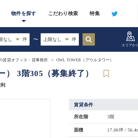
物件を探す
こだわり検索
特集
〜
エリアか
の賃貸オフィス・貸事務所
OWL TOWER（アウルタワー）
ー） 3階305（募集終了）
便利
賃貸条件
所在階
3階
面積
17.06坪 / 56.4