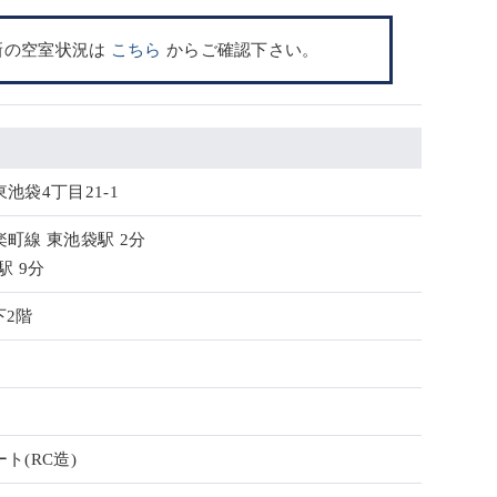
新の空室状況は
こちら
からご確認下さい。
池袋4丁目21-1
町線 東池袋駅 2分
駅 9分
下2階
ト(RC造)