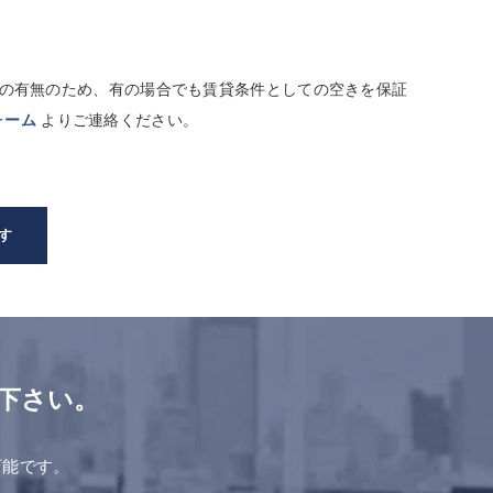
しての有無のため、有の場合でも賃貸条件としての空きを保証
ォーム
よりご連絡ください。
す
下さい。
。
可能です。