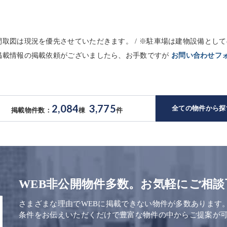
※間取図は現況を優先させていただきます。 / ※駐車場は建物設備と
未掲載情報の掲載依頼がございましたら、お手数ですが
お問い合わせフ
2,084
3,775
全ての物件から探
掲載物件数：
棟
件
WEB非公開物件多数。お気軽にご相談
さまざまな理由でWEBに掲載できない物件が多数あります
条件をお伝えいただくだけで豊富な物件の中からご提案が