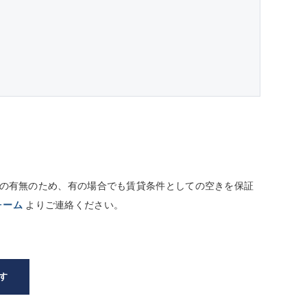
しての有無のため、有の場合でも賃貸条件としての空きを保証
ォーム
よりご連絡ください。
す