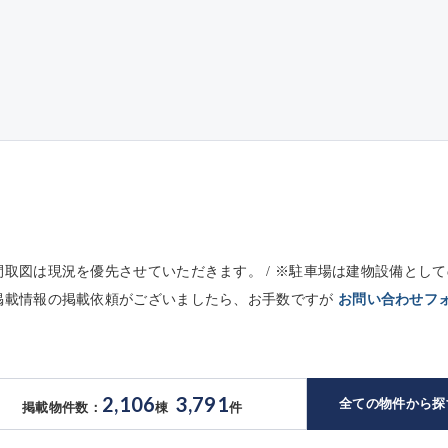
※間取図は現況を優先させていただきます。 / ※駐車場は建物設備と
未掲載情報の掲載依頼がございましたら、お手数ですが
お問い合わせフ
2,106
3,791
全ての物件から探
掲載物件数：
棟
件