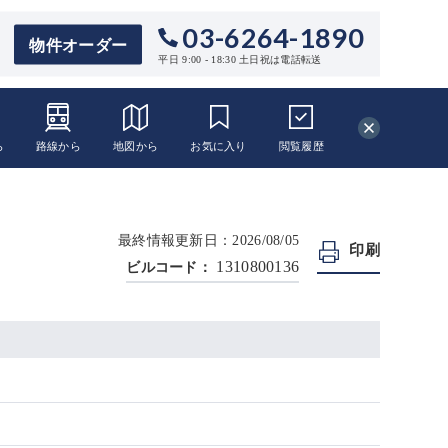
03-6264-1890
物件オーダー
平日 9:00 - 18:30 土日祝は電話転送
ら
路線から
地図から
お気に入り
閲覧
履歴
最終情報更新日：2026/08/05
印刷
1310800136
ビルコード：