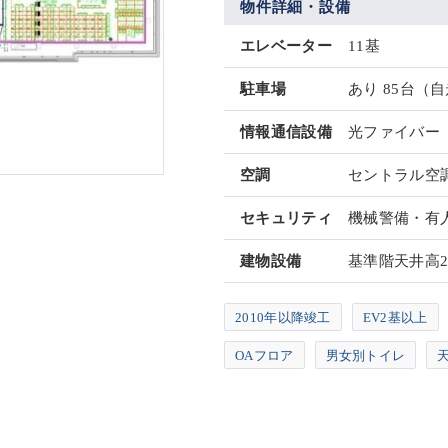
物件詳細・設備
エレベーター
11基
駐車場
あり 85台（自
情報通信設備
光ファイバー
空調
セントラル空
セキュリティ
機械警備・有
建物設備
基準階天井高29
2010年以降竣工
EV2基以上
OAフロア
男女別トイレ
天