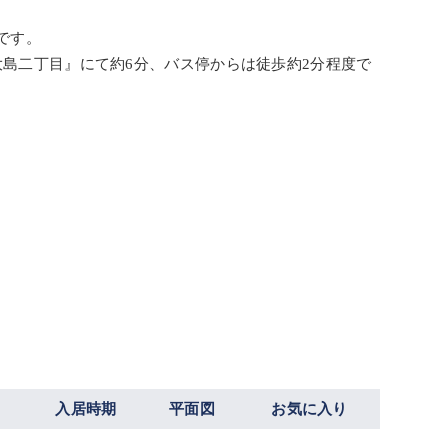
です。
大島二丁目』にて約6分、バス停からは徒歩約2分程度で
入居時期
平面図
お気に入り