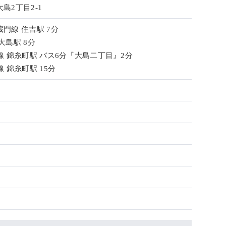
島2丁目2-1
門線 住吉駅 7分
大島駅 8分
線 錦糸町駅 バス6分『大島二丁目』2分
 錦糸町駅 15分