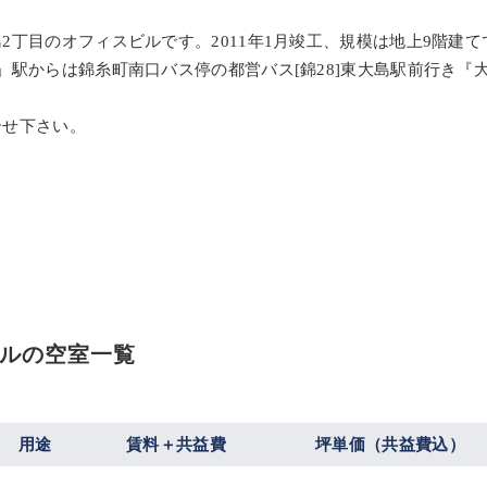
丁目のオフィスビルです。2011年1月竣工、規模は地上9階建て
」駅からは錦糸町南口バス停の都営バス[錦28]東大島駅前行き『
合せ下さい。
ルの空室一覧
用途
賃料＋共益費
坪単価（共益費込）