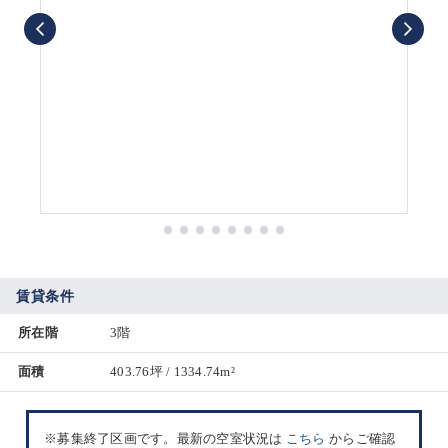
賃貸条件
所在階
3階
面積
403.76坪 / 1334.74m²
※募集終了区画です。最新の空室状況は
こちら
からご確認