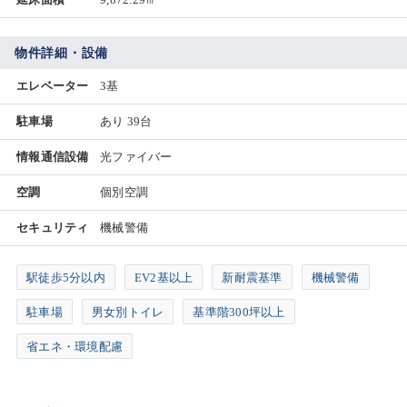
物件詳細・設備
エレベーター
3基
駐車場
あり 39台
情報通信設備
光ファイバー
空調
個別空調
セキュリティ
機械警備
駅徒歩5分以内
EV2基以上
新耐震基準
機械警備
駐車場
男女別トイレ
基準階300坪以上
省エネ・環境配慮