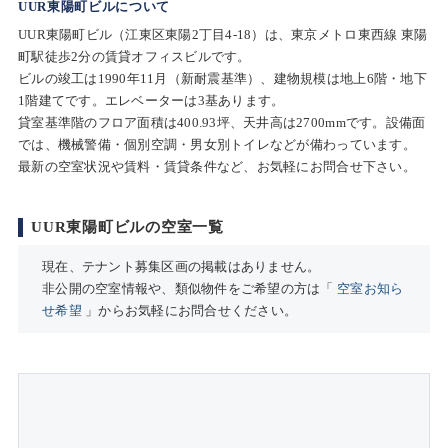
UUR東陽町ビルについて
UUR東陽町ビル（江東区東陽2丁目4-18）は、東京メトロ東西線 東陽
町駅徒歩2分の賃貸オフィスビルです。
ビルの竣工は1990年11月（新耐震基準）、建物規模は地上6階・地下
1階建てです。エレベーターは3基あります。
貸室基準階のフロア面積は400.93坪、天井高は2700mmです。設備面
では、機械警備・個別空調・男女別トイレなどが備わっています。
最新の空室状況や賃料・賃貸条件など、お気軽にお問合せ下さい。
UUR東陽町ビルの空室一覧
現在、テナント募集区画の掲載はありません。
非公開の空室情報や、類似物件をご希望の方は「
空室お知ら
せ希望
」からお気軽にお問合せください。