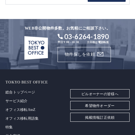
WEB非公開物件多数。お気軽にご相談下さい。
03-6264-1890
平日 9:00 - 18:30
土日祝は電話転送
物件探しを依頼
TOKYO BEST OFFICE
総合トップページ
ビルオーナーの皆様へ
サービス紹介
希望物件オーダー
オフィス移転AtoZ
掲載情報訂正依頼
オフィス移転用語集
特集