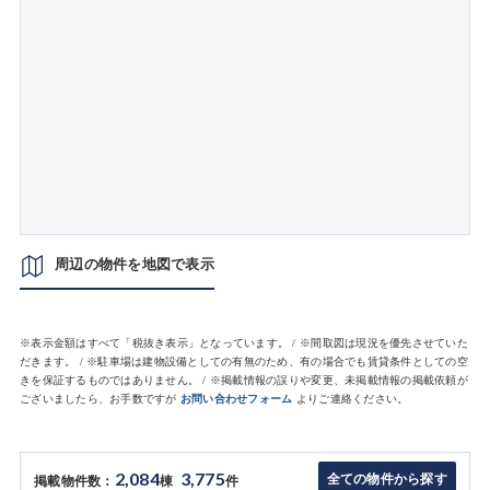
周辺の物件を地図で表示
※表示金額はすべて「税抜き表示」となっています。 / ※間取図は現況を優先させていた
だきます。 / ※駐車場は建物設備としての有無のため、有の場合でも賃貸条件としての空
きを保証するものではありません。 / ※掲載情報の誤りや変更、未掲載情報の掲載依頼が
ございましたら、お手数ですが
お問い合わせフォーム
よりご連絡ください。
2,084
3,775
全ての物件から探す
掲載物件数：
棟
件