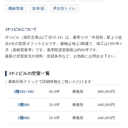
機械警備
駐車場
男女別トイレ
JP-2ビルについて
JP-2ビル（港区北青山2丁目10-24）は、最寄りの「外苑前」駅より徒
歩4分の賃貸オフィスビルです。建物は地上3階建て、竣工は2005年1
月（新耐震基準）です。基準階貸室面積は約80坪です。
最新の空室状況や賃料・賃貸条件など、お気軽にお問合せ下さい。
JP-2ビルの空室一覧
↓ 募集区画クリックで詳細情報をご覧いただけます
3階301+302
40.0坪
事務所
880,000円
3階301
20.0坪
事務所
440,000円
3階302
20.0坪
事務所
440,000円