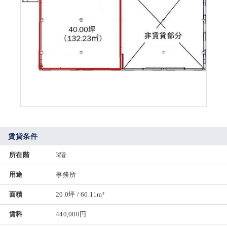
賃貸条件
所在階
3階
用途
事務所
面積
20.0坪 / 66.11m²
賃料
440,000円