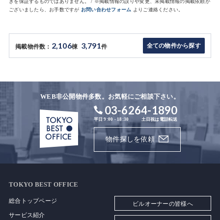
きを保証するものではありません。 / ※掲載情報の誤りや変更、未掲載情報の掲載依頼が
ございましたら、お手数ですが
お問い合わせフォーム
よりご連絡ください。
2,106
3,791
全ての物件から探す
掲載物件数：
棟
件
WEB非公開物件多数。お気軽にご相談下さい。
03-6264-1890
平日 9:00 - 18:30
土日祝は電話転送
物件探しを依頼
TOKYO BEST OFFICE
総合トップページ
ビルオーナーの皆様へ
サービス紹介