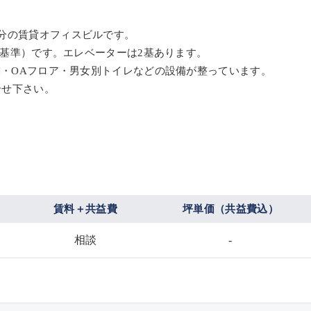
分の賃貸オフィスビルです。
耐震基準）です。エレベーターは2基あります。
調・OAフロア・男女別トイレなどの設備が整っています。
合せ下さい。
賃料＋共益費
坪単価（共益費込）
相談
-