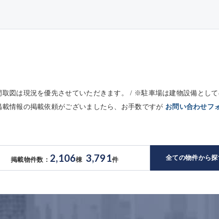
※間取図は現況を優先させていただきます。 / ※駐車場は建物設備と
未掲載情報の掲載依頼がございましたら、お手数ですが
お問い合わせフ
2,106
3,791
全ての物件から探
掲載物件数：
棟
件