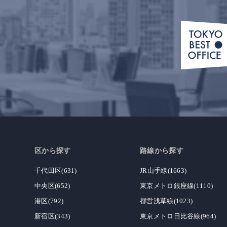
区から探す
路線から探す
千代田区(631)
JR山手線(1663)
中央区(652)
東京メトロ銀座線(1110)
港区(792)
都営浅草線(1023)
新宿区(343)
東京メトロ日比谷線(964)