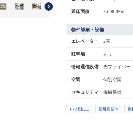
延床面積
3,008.95㎡
物件詳細・設備
エレベーター
2基
駐車場
あり
情報通信設備
光ファイバー
空調
個別空調
セキュリティ
機械警備
EV2基以上
新耐震基準
機