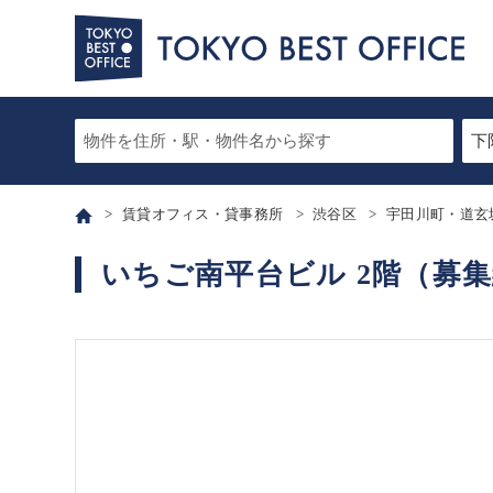
賃貸オフィス・貸事務所
渋谷区
宇田川町・道玄
いちご南平台ビル 2階（募