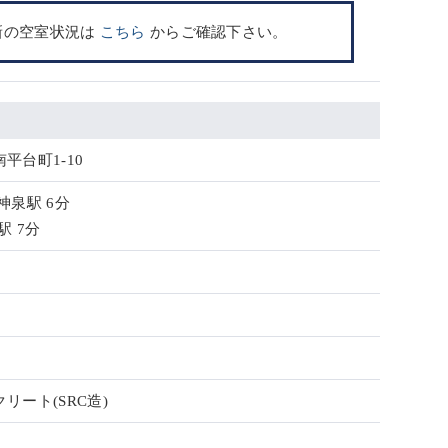
新の空室状況は
こちら
からご確認下さい。
平台町1-10
神泉駅 6分
駅 7分
リート(SRC造)