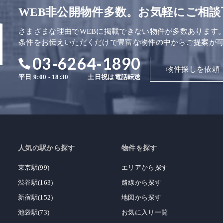
WEB非公開物件多数。お気軽にご相談
さまざまな理由でWEBに掲載できない物件が多数あります
条件をお伝えいただくだけで豊富な物件の中からご提案が
03-6264-1890
物件探しを依頼
平日 9:00 - 18:30
土日祝は電話転送
人気の駅から探す
物件を探す
東京駅(99)
エリアから探す
渋谷駅(163)
路線から探す
新宿駅(152)
地図から探す
池袋駅(73)
お気に入り一覧