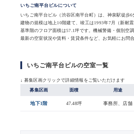
いちご南平台ビルについて
いちご南平台ビル（渋谷区南平台町）は、神泉駅徒歩6
建物の規模は地上10階建て、竣工は1993年7月（新
基準階のフロア面積は57.1坪です。機械警備・個別空
最新の空室状況や賃料・賃貸条件など、お気軽にお問
いちご南平台ビルの空室一覧
↓ 募集区画クリックで詳細情報をご覧いただけます
募集区画
面積
用途
地下1階
47.48坪
事務所、店舗