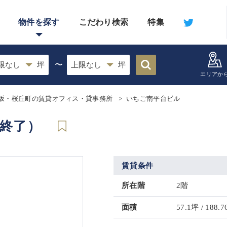
物件を探す
こだわり検索
特集
〜
エリアか
坂・桜丘町の賃貸オフィス・貸事務所
いちご南平台ビル
集終了）
賃貸条件
所在階
2階
面積
57.1坪 / 188.7