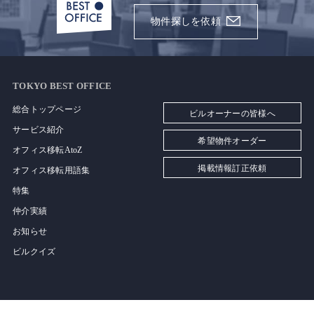
物件探しを依頼
TOKYO BEST OFFICE
総合トップページ
ビルオーナーの皆様へ
サービス紹介
希望物件オーダー
オフィス移転AtoZ
掲載情報訂正依頼
オフィス移転用語集
特集
仲介実績
お知らせ
ビルクイズ