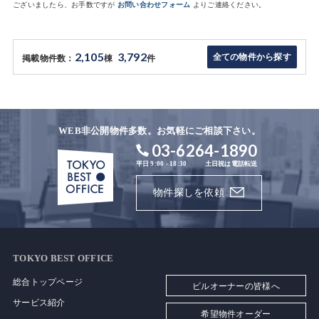
ございましたら、お手数ですが
お問い合わせフォーム
よりご連絡ください。
2,105
3,792
全ての物件から探す
掲載物件数：
棟
件
WEB非公開物件多数。お気軽にご相談下さい。
03-6264-1890
平日 9:00 - 18:30
土日祝は電話転送
物件探しを依頼
TOKYO BEST OFFICE
総合トップページ
ビルオーナーの皆様へ
サービス紹介
希望物件オーダー