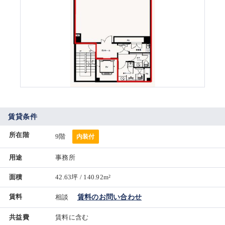
賃貸条件
所在階
9階
内装付
用途
事務所
面積
42.63坪 / 140.92m²
賃料
相談
賃料のお問い合わせ
共益費
賃料に含む