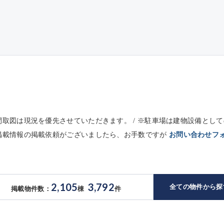
※間取図は現況を優先させていただきます。 / ※駐車場は建物設備と
未掲載情報の掲載依頼がございましたら、お手数ですが
お問い合わせフ
2,105
3,792
全ての物件から探
掲載物件数：
棟
件