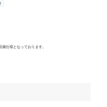
慮
の設備仕様となっております。