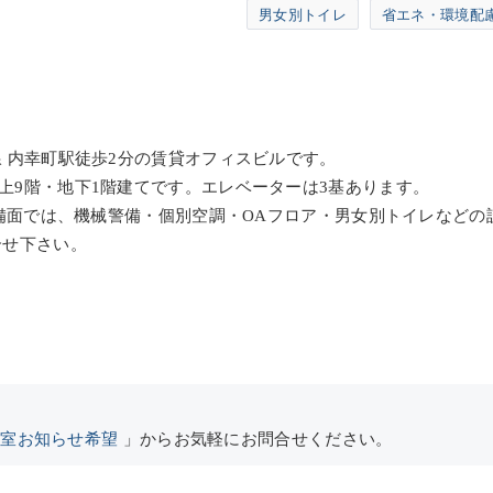
男女別トイレ
省エネ・環境配
線 内幸町駅徒歩2分の賃貸オフィスビルです。
地上9階・地下1階建てです。エレベーターは3基あります。
す。設備面では、機械警備・個別空調・OAフロア・男女別トイレなど
合せ下さい。
空室お知らせ希望
」からお気軽にお問合せください。