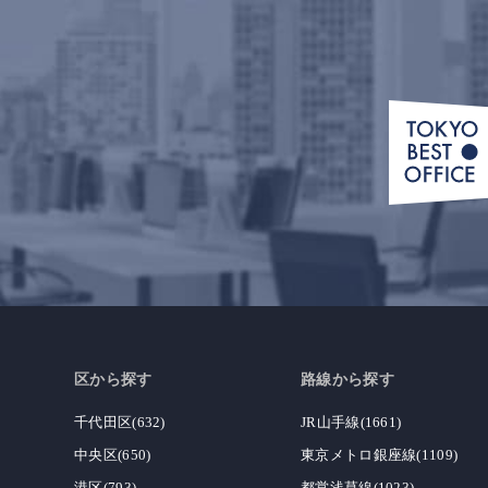
区から探す
路線から探す
千代田区(632)
JR山手線(1661)
中央区(650)
東京メトロ銀座線(1109)
港区(793)
都営浅草線(1023)