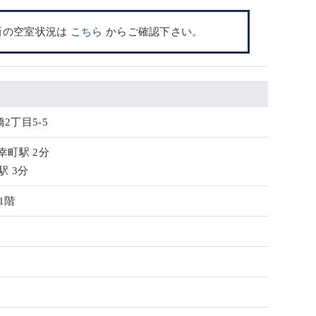
新の空室状況は
こちら
からご確認下さい。
2丁目5-5
幸町駅 2分
駅 3分
1階