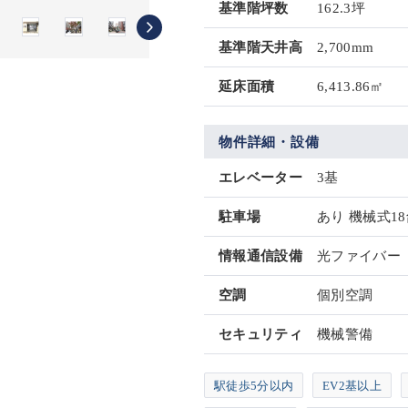
基準階坪数
162.3坪
基準階天井高
2,700mm
延床面積
6,413.86㎡
物件詳細・設備
エレベーター
3基
駐車場
あり 機械式1
情報通信設備
光ファイバー
空調
個別空調
セキュリティ
機械警備
駅徒歩5分以内
EV2基以上