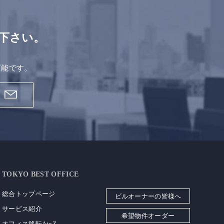
下さい。
。
可能です。
TOKYO BEST OFFICE
総合トップページ
ビルオーナーの皆様へ
サービス紹介
希望物件オーダー
オフィス移転AtoZ