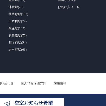
池袋駅(73)
お気に入り一覧
秋葉原駅(103)
日本橋駅(74)
銀座駅(102)
表参道駅(75)
都庁前駅(54)
岩本町駅(63)
問い合わせ
個人情報保護方針
採用情報
空室お知らせ希望