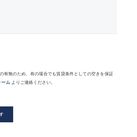
しての有無のため、有の場合でも賃貸条件としての空きを保証
ォーム
よりご連絡ください。
す