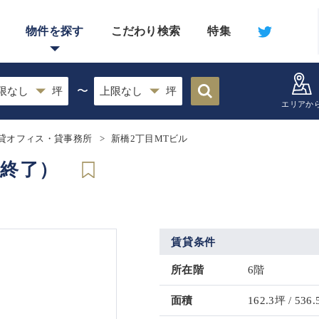
物件を探す
こだわり検索
特集
〜
エリアか
貸オフィス・貸事務所
新橋2丁目MTビル
集終了）
賃貸条件
所在階
6階
面積
162.3坪 / 536.