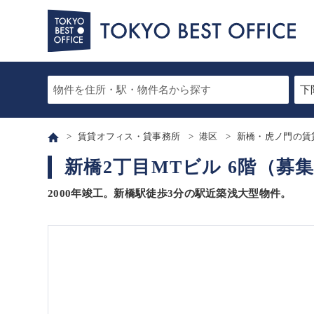
賃貸オフィス・貸事務所
港区
新橋・虎ノ門の賃
新橋2丁目MTビル 6階（募
2000年竣工。新橋駅徒歩3分の駅近築浅大型物件。