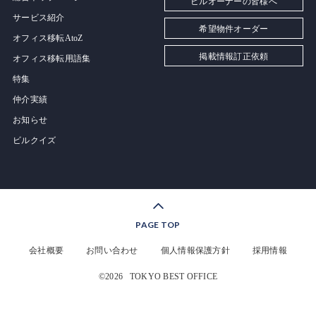
ビルオーナーの皆様へ
サービス紹介
希望物件オーダー
オフィス移転AtoZ
掲載情報訂正依頼
オフィス移転用語集
特集
仲介実績
お知らせ
ビルクイズ
PAGE TOP
会社概要
お問い合わせ
個人情報保護方針
採用情報
©2026
TOKYO BEST OFFICE