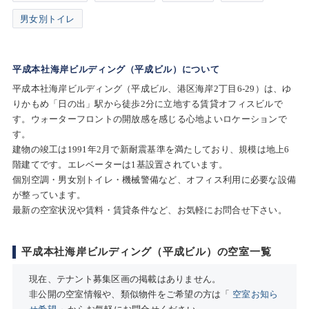
男女別トイレ
平成本社海岸ビルディング（平成ビル）について
平成本社海岸ビルディング（平成ビル、港区海岸2丁目6-29）は、ゆ
りかもめ「日の出」駅から徒歩2分に立地する賃貸オフィスビルで
す。ウォーターフロントの開放感を感じる心地よいロケーションで
す。
建物の竣工は1991年2月で新耐震基準を満たしており、規模は地上6
階建てです。エレベーターは1基設置されています。
個別空調・男女別トイレ・機械警備など、オフィス利用に必要な設備
が整っています。
最新の空室状況や賃料・賃貸条件など、お気軽にお問合せ下さい。
平成本社海岸ビルディング（平成ビル）の空室一覧
現在、テナント募集区画の掲載はありません。
非公開の空室情報や、類似物件をご希望の方は「
空室お知ら