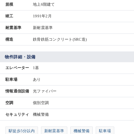
規模
地上6階建て
竣工
1991年2月
耐震基準
新耐震基準
構造
鉄骨鉄筋コンクリート(SRC造)
物件詳細・設備
エレベーター
1基
駐車場
あり
情報通信設備
光ファイバー
空調
個別空調
セキュリティ
機械警備
駅徒歩5分以内
新耐震基準
機械警備
駐車場