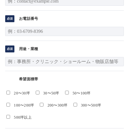
お電話番号
用途・業種
希望面積帯
20〜30坪
30〜50坪
50〜100坪
100〜200坪
200〜300坪
300〜500坪
500坪以上