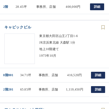
2階
28.45坪
事務所、店舗
400,000円
詳細
キャビックビル
東京都大田区山王2丁目1-6
JR京浜東北線 大森駅 1分
地上10階建て
1975年10月
8階801
34.71坪
事務所、店舗
416,520円
詳細
2階201
65.85坪
事務所、店舗
1,119,450円
詳細