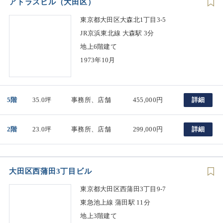
アトラスビル（大田区）
東京都大田区大森北1丁目3-5
JR京浜東北線 大森駅 3分
地上6階建て
1973年10月
5階
35.0坪
事務所、店舗
455,000円
詳細
2階
23.0坪
事務所、店舗
299,000円
詳細
大田区西蒲田3丁目ビル
東京都大田区西蒲田3丁目9-7
東急池上線 蒲田駅 11分
地上3階建て