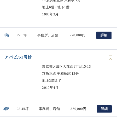
JR京浜東北線 大森駅 1分
地上6階 / 地下1階
1980年3月
6階
29.0坪
事務所、店舗
770,000円
詳細
アバビル1号館
東京都大田区大森西1丁目15-13
京急本線 平和島駅 13分
地上3階建て
2019年4月
3階
28.45坪
事務所、店舗
350,000円
詳細