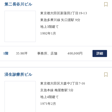
第二長谷川ビル
東京都大田区新蒲田2丁目19-13
東急多摩川線 矢口渡駅 9分
地上3階建て
1992年1月
1階
35.98坪
事務所、店舗
400,000円
詳細
済生診療所ビル
東京都大田区大森中2丁目7-16
京急本線 梅屋敷駅 5分
地上4階建て
1971年2月