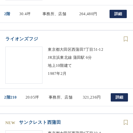
2階
30.4坪
事務所、店舗
264,480円
詳細
ライオンズフジ
東京都大田区西蒲田7丁目51-12
JR京浜東北線 蒲田駅 6分
地上10階建て
1987年2月
2階210
20.05坪
事務所、店舗
321,236円
詳細
サンクレスト西蒲田
NEW