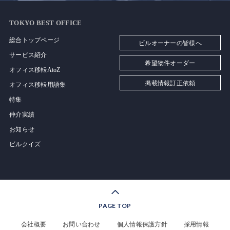
TOKYO BEST OFFICE
総合トップページ
ビルオーナーの皆様へ
サービス紹介
希望物件オーダー
オフィス移転AtoZ
掲載情報訂正依頼
オフィス移転用語集
特集
仲介実績
お知らせ
ビルクイズ
PAGE TOP
会社概要
お問い合わせ
個人情報保護方針
採用情報