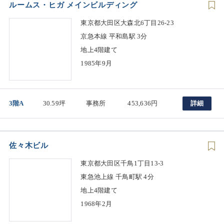
ルームス・ヒガ メインビルディング
東京都大田区大森北6丁目26-23
京急本線 平和島駅 3分
地上4階建て
1985年9月
3階A
30.59坪
事務所
453,636円
詳細
佐々木ビル
東京都大田区千鳥1丁目13-3
東急池上線 千鳥町駅 4分
地上4階建て
1968年2月