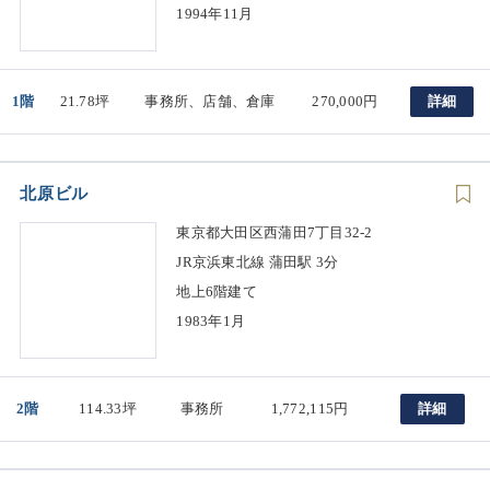
1994年11月
1階
21.78坪
事務所、店舗、倉庫
270,000円
詳細
北原ビル
東京都大田区西蒲田7丁目32-2
JR京浜東北線 蒲田駅 3分
地上6階建て
1983年1月
2階
114.33坪
事務所
1,772,115円
詳細