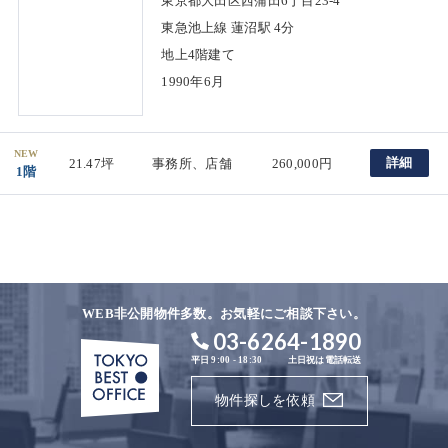
東京都大田区西蒲田6丁目23-4
東急池上線 蓮沼駅 4分
地上4階建て
1990年6月
NEW
詳細
21.47坪
事務所、店舗
260,000円
1階
WEB非公開物件多数。お気軽にご相談下さい。
03-6264-1890
平日 9:00 - 18:30
土日祝は電話転送
物件探しを依頼