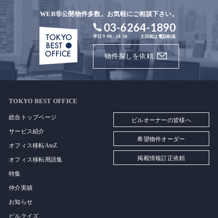
WEB非公開物件多数。お気軽にご相談下さい。
03-6264-1890
平日 9:00 - 18:30
土日祝は電話転送
物件探しを依頼
TOKYO BEST OFFICE
総合トップページ
ビルオーナーの皆様へ
サービス紹介
希望物件オーダー
オフィス移転AtoZ
掲載情報訂正依頼
オフィス移転用語集
特集
仲介実績
お知らせ
ビルクイズ