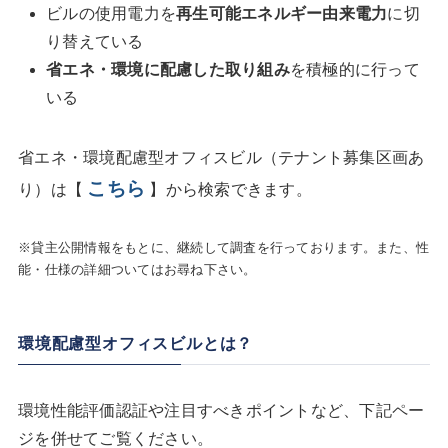
ビルの使用電力を
再生可能エネルギー由来電力
に切
り替えている
省エネ・環境に配慮した取り組み
を積極的に行って
いる
省エネ・環境配慮型オフィスビル（テナント募集区画あ
こちら
り）は【
】から検索できます。
※貸主公開情報をもとに、継続して調査を行っております。また、性
能・仕様の詳細ついてはお尋ね下さい。
環境配慮型オフィスビルとは？
環境性能評価認証や注目すべきポイントなど、下記ペー
ジを併せてご覧ください。