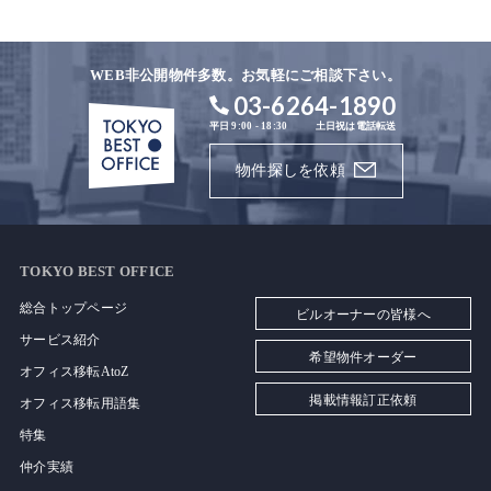
WEB非公開物件多数。お気軽にご相談下さい。
03-6264-1890
平日 9:00 - 18:30
土日祝は電話転送
物件探しを依頼
TOKYO BEST OFFICE
総合トップページ
ビルオーナーの皆様へ
サービス紹介
希望物件オーダー
オフィス移転AtoZ
掲載情報訂正依頼
オフィス移転用語集
特集
仲介実績