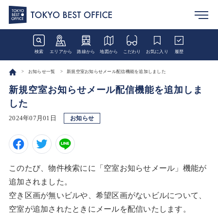
検索
エリアから
路線から
地図から
こだわり
お気に入り
履歴
お知らせ一覧
新規空室お知らせメール配信機能を追加しました
新規空室お知らせメール配信機能を追加しま
した
2024年07月01日
お知らせ
このたび、物件検索にに「空室お知らせメール」機能が
追加されました。
空き区画が無いビルや、希望区画がないビルについて、
空室が追加されたときにメールを配信いたします。