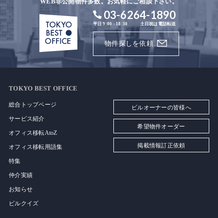
WEB非公開物件多数。お気軽にご相談下さい。
03-6264-1890
平日 9:00 - 18:30
土日祝は電話転送
物件探しを依頼
TOKYO BEST OFFICE
総合トップページ
ビルオーナーの皆様へ
サービス紹介
希望物件オーダー
オフィス移転AtoZ
掲載情報訂正依頼
オフィス移転用語集
特集
仲介実績
お知らせ
ビルクイズ