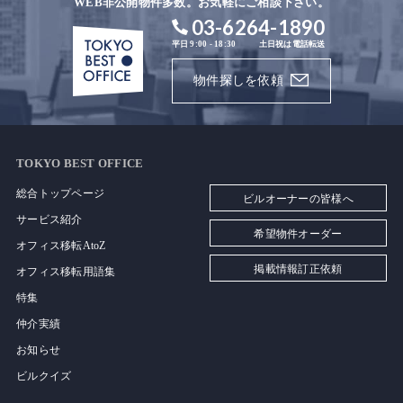
WEB非公開物件多数。お気軽にご相談下さい。
03-6264-1890
平日 9:00 - 18:30
土日祝は電話転送
物件探しを依頼
TOKYO BEST OFFICE
総合トップページ
ビルオーナーの皆様へ
サービス紹介
希望物件オーダー
オフィス移転AtoZ
掲載情報訂正依頼
オフィス移転用語集
特集
仲介実績
お知らせ
ビルクイズ